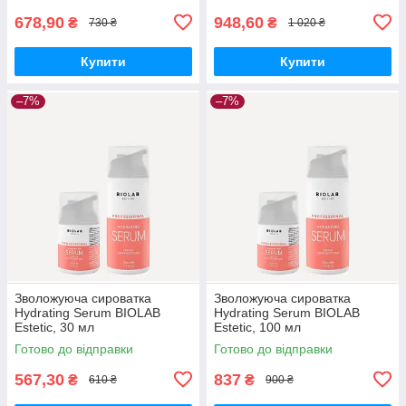
678,90
948,60
₴
₴
730 ₴
1 020 ₴
Купити
Купити
–7%
–7%
Зволожуюча сироватка
Зволожуюча сироватка
Hydrating Serum BIOLAB
Hydrating Serum BIOLAB
Estetic, 30 мл
Estetic, 100 мл
Готово до відправки
Готово до відправки
567,30
837
₴
₴
610 ₴
900 ₴