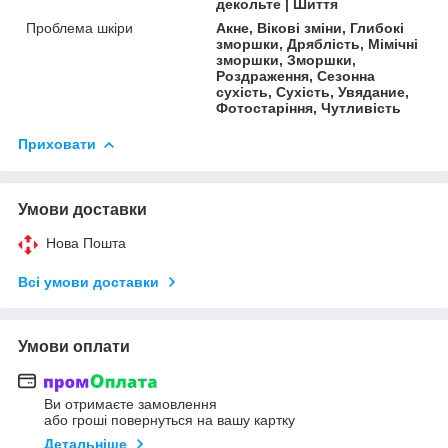
декольте | Шиття
Проблема шкіри
Акне, Вікові зміни, Глибокі
зморшки, Дряблість, Мімічні
зморшки, Зморшки,
Роздраження, Сезонна
сухість, Сухість, Увядание,
Фотостаріння, Чутливість
Приховати
Умови доставки
Нова Пошта
Всі умови доставки
Умови оплати
Ви отримаєте замовлення
або гроші повернуться на вашу картку
Детальніше