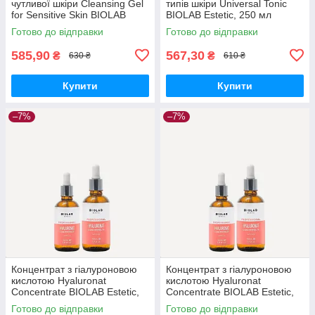
чутливої шкіри Cleansing Gel
типів шкіри Universal Tonic
for Sensitive Skin BIOLAB
BIOLAB Estetic, 250 мл
Estetic, 250 мл
Готово до відправки
Готово до відправки
585,90
567,30
₴
₴
630 ₴
610 ₴
Купити
Купити
–7%
–7%
Концентрат з гіалуроновою
Концентрат з гіалуроновою
кислотою Hyaluronat
кислотою Hyaluronat
Concentrate BIOLAB Estetic,
Concentrate BIOLAB Estetic,
30 мл
50 мл
Готово до відправки
Готово до відправки