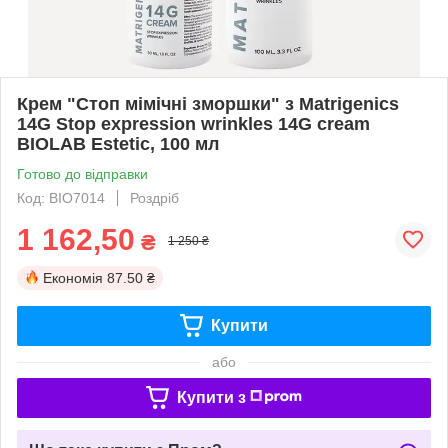
Крем "Стоп мімічні зморшки" з Matrigenics
14G Stop expression wrinkles 14G сream
BIOLAB Estetic, 100 мл
Готово до відправки
Код: BIO7014
Роздріб
1 162,50
₴
1 250 ₴
Економія
87.50 ₴
Купити
або
Купити з