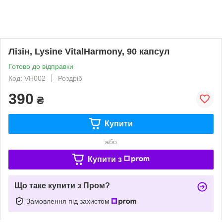
Лізін, Lysine VitalHarmony, 90 капсул
Готово до відправки
Код: VH002
Роздріб
390
₴
Купити
або
Купити з
Що таке купити з Пром?
Замовлення під захистом