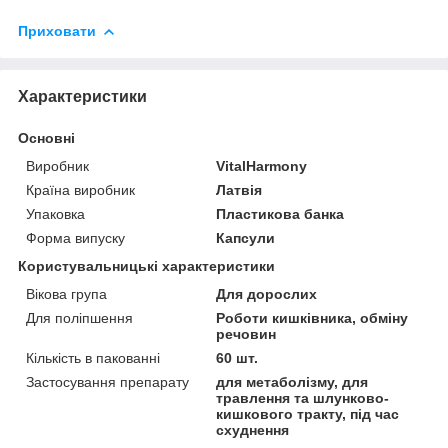
Приховати
Характеристики
Основні
Виробник
VitalHarmony
Країна виробник
Латвія
Упаковка
Пластикова банка
Форма випуску
Капсули
Користувальницькі характеристики
Вікова група
Для дорослих
Для поліпшення
Роботи кишківника, обміну
речовин
Кількість в пакованні
60 шт.
Застосування препарату
для метаболізму, для
травлення та шлунково-
кишкового тракту, під час
схуднення