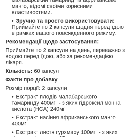
манго, відомі своїми корисними
властивостями.
Зручно та просто використовувати:
Приймайте по 2 капсули щодня перед їдою
в рамках вашого повсякденного режиму.
Рекомендації щодо застосування:
Приймайте по 2 капсули на день, переважно з
водою перед їдою, або за рекомендацією
лікаря.
Кількість:
60 капсул
Факти про добавку
Розмір порції: 2 капсули
Екстракт плодів малабарського
тамаринду
400мг
- з яких гідроксилімонна
кислота (HCA)
240мг
Екстракт насіння африканського манго
400мг
Екстракт листя гурхмару
100мг
- з яких