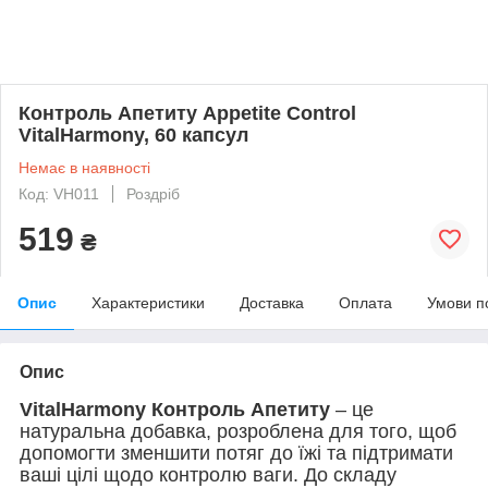
Контроль Апетиту Appetite Control
VitalHarmony, 60 капсул
Немає в наявності
Код: VH011
Роздріб
519
₴
Опис
Характеристики
Доставка
Оплата
Умови п
Опис
VitalHarmony Контроль Апетиту
– це
натуральна добавка, розроблена для того, щоб
допомогти зменшити потяг до їжі та підтримати
ваші цілі щодо контролю ваги.
До складу