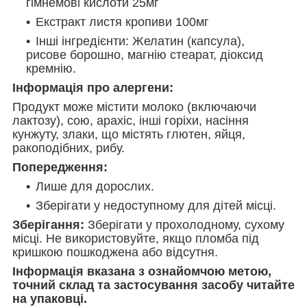
гімнемові кислоти
25мг
Екстракт листя кропиви
100мг
Інші інгредієнти: Желатин (капсула),
рисове борошно, магнію стеарат, діоксид
кремнію.
Інформація про алергени:
Продукт може містити молоко (включаючи
лактозу), сою, арахіс, інші горіхи, насіння
кунжуту, злаки, що містять глютен, яйця,
ракоподібних, рибу.
Попередження:
Лише для дорослих.
Зберігати у недоступному для дітей місці.
Зберігання:
Зберігати у прохолодному, сухому
місці.
Не використовуйте, якщо пломба під
кришкою пошкоджена або відсутня.
Інформація вказана з ознайомчою метою,
точний склад та застосування засобу читайте
на упаковці.