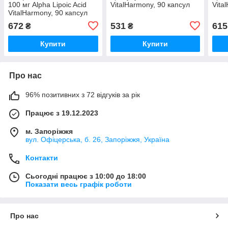
100 мг Alpha Lipoic Acid
VitalHarmony, 90 капсул
Vita
VitalHarmony, 90 капсул
672
531
615
₴
₴
Купити
Купити
Про нас
96% позитивних з 72 відгуків за рік
Працює з 19.12.2023
м. Запоріжжя
вул. Офіцерська, б. 26, Запоріжжя, Україна
Контакти
Сьогодні працює з 10:00 до 18:00
Показати весь графік роботи
Про нас