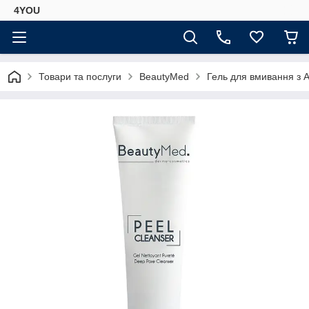
4YOU
Товари та послуги
BeautyMed
Гель для вмивання з 