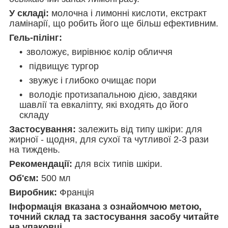
У складі:
молочна і лимонні кислоти, екстракт
ламінарії, що робить його ще більш ефективним.
Гель-пілінг:
зволожує, вирівнює колір обличчя
підвищує тургор
звужує і глибоко очищає пори
володіє протизапальною дією, завдяки
шавлії та евкаліпту, які входять до його
складу
Застосування:
залежить від типу шкіри: для
жирної - щодня, для сухої та чутливої 2-3 рази
на тиждень.
Рекомендації:
для всіх типів шкіри.
Об'єм:
500 мл
Виробник:
Франція
Інформація вказана з ознайомчою метою,
точний склад та застосування засобу читайте
на упаковці.