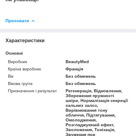
Приховати
Характеристики
Основні
Виробник
BeautyMed
Країна виробник
Франція
Вік
Без обмежень
Вікова група
Без обмежень
Призначення і результат
Регенерація, Відновлення,
Збереження пружності
шкіри, Нормалізація секреції
сальних залоз,
Вирівнювання тону
обличчя, Підтягування,
Омолодження,
Розгладжуючий ефект,
Зволоження, Тонізація,
Звуження пор