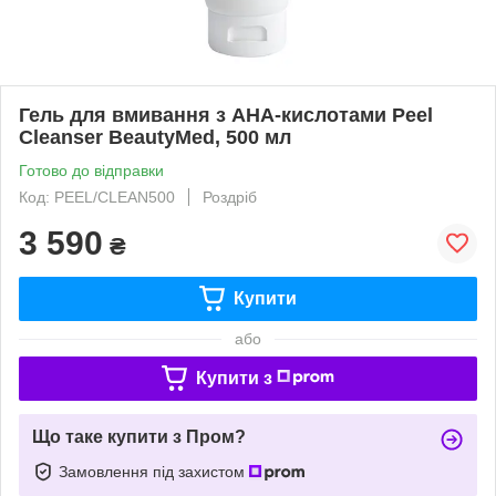
Гель для вмивання з AHA-кислотами Peel
Cleanser BeautyMed, 500 мл
Готово до відправки
Код: PEEL/CLEAN500
Роздріб
3 590
₴
Купити
або
Купити з
Що таке купити з Пром?
Замовлення під захистом