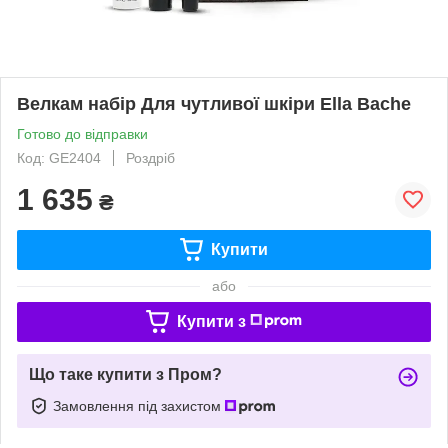
Велкам набір Для чутливої шкіри Ella Bache
Готово до відправки
Код: GE2404
Роздріб
1 635
₴
Купити
або
Купити з
Що таке купити з Пром?
Замовлення під захистом