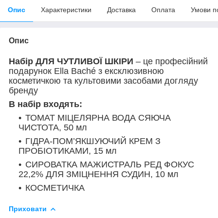
Опис
Характеристики
Доставка
Оплата
Умови п
Опис
Набір ДЛЯ ЧУТЛИВОЇ ШКІРИ
– це професійний
подарунок Ella Baché з ексклюзивною
косметичкою та культовими засобами догляду
бренду
В набір входять:
ТОМАТ МІЦЕЛЯРНА ВОДА СЯЮЧА
ЧИСТОТА, 50 мл
ГІДРА-ПОМ’ЯКШУЮЧИЙ КРЕМ З
ПРОБІОТИКАМИ, 15 мл
СИРОВАТКА МАЖИСТРАЛЬ РЕД ФОКУС
22,2% ДЛЯ ЗМІЦНЕННЯ СУДИН, 10 мл
КОСМЕТИЧКА
Приховати