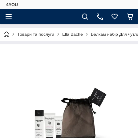
4YOU
Товари та послуги
Ella Bache
Велкам набір Для чутли