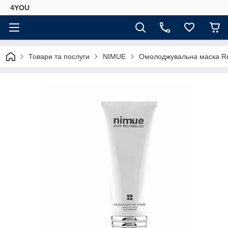
4YOU
Товари та послуги
NIMUE
Омолоджувальна маска Re