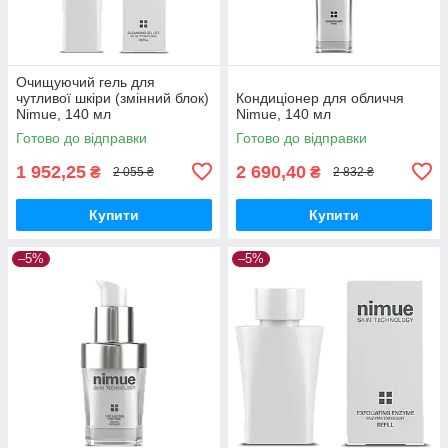
Очищуючий гель для
чутливої шкіри (змінний блок)
Кондиціонер для обличчя
Nimue, 140 мл
Nimue, 140 мл
Готово до відправки
Готово до відправки
1 952,25
2 690,40
₴
₴
2 055 ₴
2 832 ₴
Купити
Купити
–5%
–5%