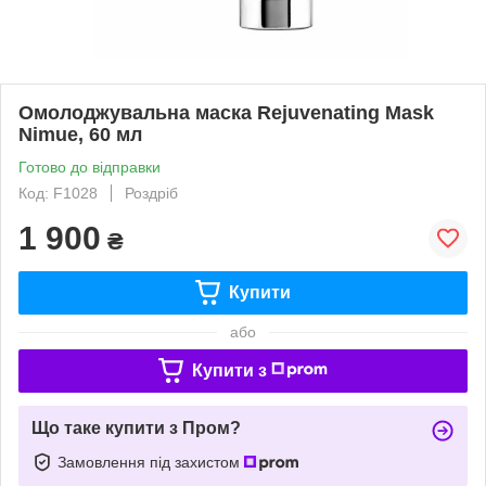
Омолоджувальна маска Rejuvenating Mask
Nimue, 60 мл
Готово до відправки
Код: F1028
Роздріб
1 900
₴
Купити
або
Купити з
Що таке купити з Пром?
Замовлення під захистом