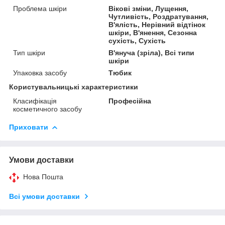
Проблема шкіри
Вікові зміни, Лущення,
Чутливість, Роздратування,
В'ялість, Нерівний відтінок
шкіри, В'янення, Сезонна
сухість, Сухість
Тип шкіри
В'януча (зріла), Всі типи
шкіри
Упаковка засобу
Тюбик
Користувальницькі характеристики
Класифікація
Професійна
косметичного засобу
Приховати
Умови доставки
Нова Пошта
Всі умови доставки