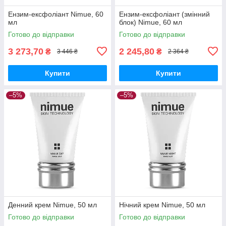
Ензим-ексфоліант Nimue, 60
Ензим-ексфоліант (змінний
мл
блок) Nimue, 60 мл
Готово до відправки
Готово до відправки
3 273,70
2 245,80
₴
₴
3 446 ₴
2 364 ₴
Купити
Купити
–5%
–5%
Денний крем Nimue, 50 мл
Нічний крем Nimue, 50 мл
Готово до відправки
Готово до відправки