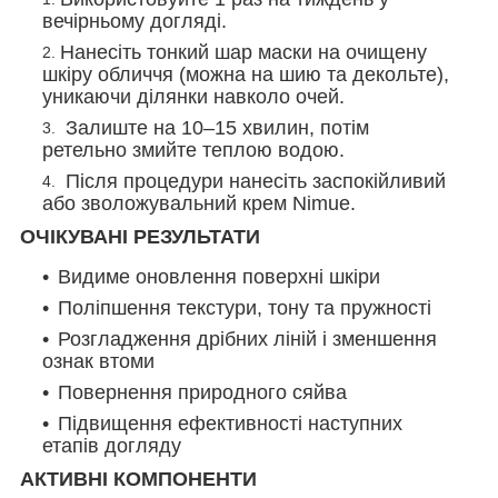
вечірньому догляді.
Нанесіть тонкий шар маски на очищену
шкіру обличчя (можна на шию та декольте),
уникаючи ділянки навколо очей.
Залиште на 10–15 хвилин, потім
ретельно змийте теплою водою.
Після процедури нанесіть заспокійливий
або зволожувальний крем Nimue.
ОЧІКУВАНІ РЕЗУЛЬТАТИ
Видиме оновлення поверхні шкіри
Поліпшення текстури, тону та пружності
Розгладження дрібних ліній і зменшення
ознак втоми
Повернення природного сяйва
Підвищення ефективності наступних
етапів догляду
АКТИВНІ КОМПОНЕНТИ