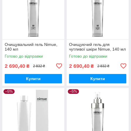
Очищувальний гель Nimue,
Очищуючий гель для
140 мл
чутливої шкіри Nimue, 140 мл
Готово до відправки
Готово до відправки
2 690,40
2 690,40
₴
₴
2 832 ₴
2 832 ₴
Купити
Купити
–5%
–5%