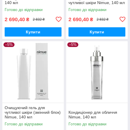
140 мл
чутливої шкіри Nimue, 140 мл
Готово до відправки
Готово до відправки
2 690,40
2 690,40
₴
₴
2 832 ₴
2 832 ₴
Купити
Купити
–5%
–5%
Очищуючий гель для
чутливої шкіри (змінний блок)
Кондиціонер для обличчя
Nimue, 140 мл
Nimue, 140 мл
Готово до відправки
Готово до відправки