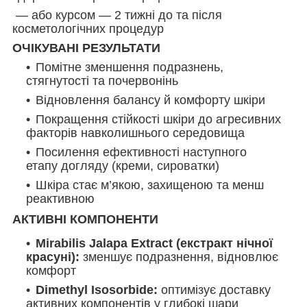
— або курсом — 2 тижні до та після
косметологічних процедур
ОЧІКУВАНІ РЕЗУЛЬТАТИ
Помітне зменшення подразнень,
стягнутості та почервонінь
Відновлення балансу й комфорту шкіри
Покращення стійкості шкіри до агресивних
факторів навколишнього середовища
Посилення ефективності наступного
етапу догляду (креми, сироватки)
Шкіра стає м’якою, захищеною та менш
реактивною
АКТИВНІ КОМПОНЕНТИ
Mirabilis Jalapa Extract (екстракт нічної
красуні):
зменшує подразнення, відновлює
комфорт
Dimethyl Isosorbide:
оптимізує доставку
активних компонентів у глибокі шари