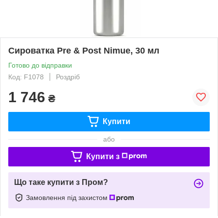
Сироватка Pre & Post Nimue, 30 мл
Готово до відправки
Код: F1078
Роздріб
1 746
₴
Купити
або
Купити з
Що таке купити з Пром?
Замовлення під захистом