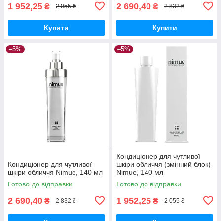
1 952,25
2 690,40
₴
₴
2 055 ₴
2 832 ₴
Купити
Купити
–5%
–5%
Кондиціонер для чутливої
Кондиціонер для чутливої
шкіри обличчя (змінний блок)
шкіри обличчя Nimue, 140 мл
Nimue, 140 мл
Готово до відправки
Готово до відправки
2 690,40
1 952,25
₴
₴
2 832 ₴
2 055 ₴