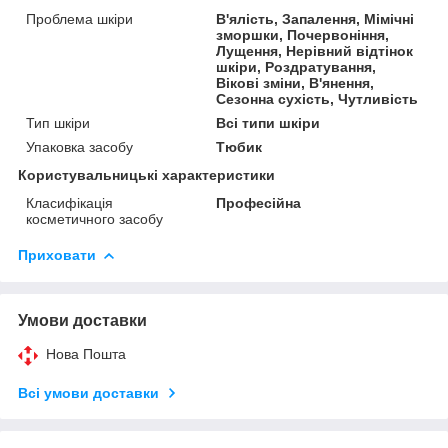
Проблема шкіри
В'ялість, Запалення, Мімічні
зморшки, Почервоніння,
Лущення, Нерівний відтінок
шкіри, Роздратування,
Вікові зміни, В'янення,
Сезонна сухість, Чутливість
Тип шкіри
Всі типи шкіри
Упаковка засобу
Тюбик
Користувальницькі характеристики
Класифікація
Професійна
косметичного засобу
Приховати
Умови доставки
Нова Пошта
Всі умови доставки