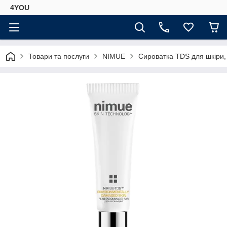
4YOU
Товари та послуги
NIMUE
Сироватка TDS для шкіри