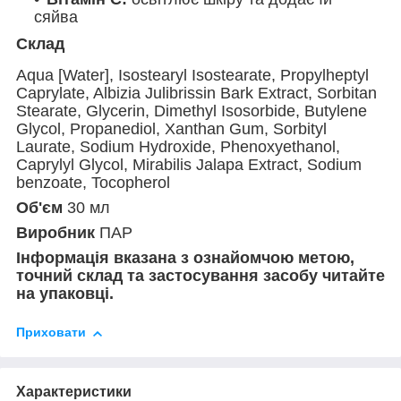
сяйва
Склад
Aqua [Water], Isostearyl Isostearate, Propylheptyl
Caprylate, Albizia Julibrissin Bark Extract, Sorbitan
Stearate, Glycerin, Dimethyl Isosorbide, Butylene
Glycol, Propanediol, Xanthan Gum, Sorbityl
Laurate, Sodium Hydroxide, Phenoxyethanol,
Caprylyl Glycol, Mirabilis Jalapa Extract, Sodium
benzoate, Tocopherol
Об'єм
30 мл
Виробник
ПАР
Інформація вказана з ознайомчою метою,
точний склад та застосування засобу читайте
на упаковці.
Приховати
Характеристики