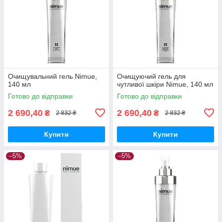
Очищувальний гель Nimue,
Очищуючий гель для
140 мл
чутливої шкіри Nimue, 140 мл
Готово до відправки
Готово до відправки
2 690,40
2 690,40
₴
₴
2 832 ₴
2 832 ₴
Купити
Купити
–5%
–5%