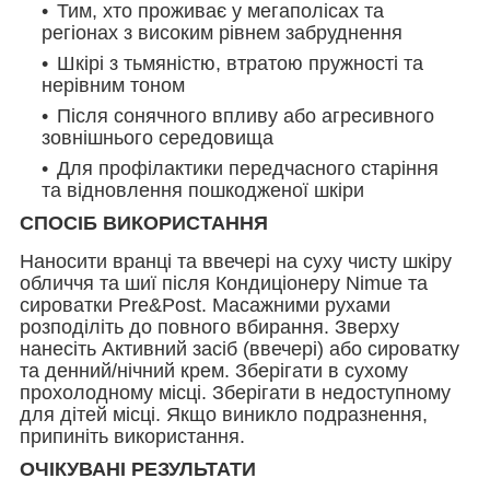
Тим, хто проживає у мегаполісах та
регіонах з високим рівнем забруднення
Шкірі з тьмяністю, втратою пружності та
нерівним тоном
Після сонячного впливу або агресивного
зовнішнього середовища
Для профілактики передчасного старіння
та відновлення пошкодженої шкіри
СПОСІБ ВИКОРИСТАННЯ
Наносити вранці та ввечері на суху чисту шкіру
обличчя та шиї після Кондиціонеру Nimue та
сироватки Pre&Post. Масажними рухами
розподіліть до повного вбирання. Зверху
нанесіть Активний засіб (ввечері) або сироватку
та денний/нічний крем. Зберігати в сухому
прохолодному місці. Зберігати в недоступному
для дітей місці. Якщо виникло подразнення,
припиніть використання.
ОЧІКУВАНІ РЕЗУЛЬТАТИ