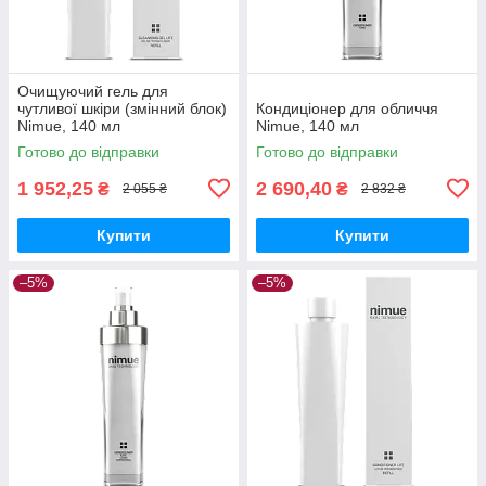
Очищуючий гель для
чутливої шкіри (змінний блок)
Кондиціонер для обличчя
Nimue, 140 мл
Nimue, 140 мл
Готово до відправки
Готово до відправки
1 952,25
2 690,40
₴
₴
2 055 ₴
2 832 ₴
Купити
Купити
–5%
–5%