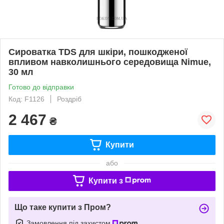
Сироватка TDS для шкіри, пошкодженої
впливом навколишнього середовища Nimue,
30 мл
Готово до відправки
Код: F1126
Роздріб
2 467
₴
Купити
або
Купити з
Що таке купити з Пром?
Замовлення під захистом