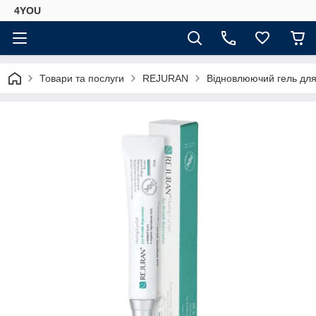
4YOU
Товари та послуги
REJURAN
Відновлюючий гель для 