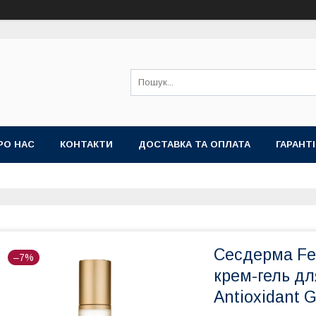
РО НАС
КОНТАКТИ
ДОСТАВКА ТА ОПЛАТА
ГАРАНТ
Сесдерма Fe
–7%
крем-гель дл
Antioxidant 