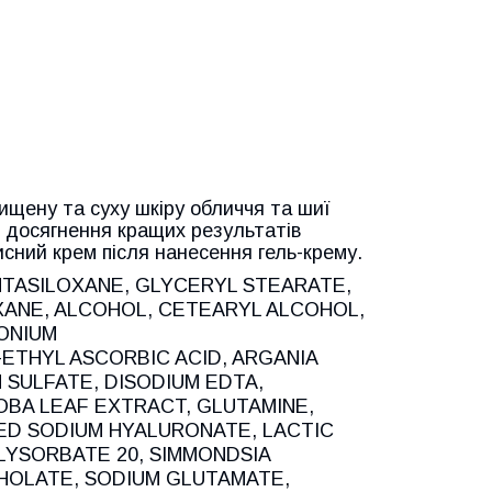
чищену та суху шкіру обличчя та шиї
 досягнення кращих результатів
ний крем після нанесення гель-крему.
NTASILOXANE, GLYCERYL STEARATE,
ANE, ALCOHOL, CETEARYL ALCOHOL,
ONIUM
ETHYL ASCORBIC ACID, ARGANIA
 SULFATE, DISODIUM EDTA,
OBA LEAF EXTRACT, GLUTAMINE,
D SODIUM HYALURONATE, LACTIC
LYSORBATE 20, SIMMONDSIA
CHOLATE, SODIUM GLUTAMATE,