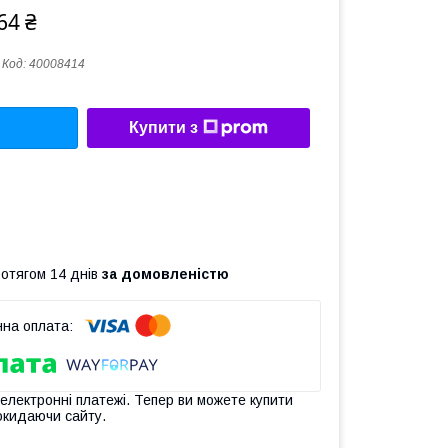
64 ₴
Код:
40008414
Купити з
ротягом 14 днів
за домовленістю
 електронні платежі. Тепер ви можете купити
окидаючи сайту.