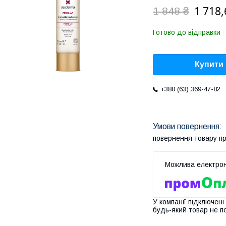
1 718,
1 848 ₴
Готово до відправки
Купити
+380 (63) 369-47-82
повернення товару п
У компанії підключені
будь-який товар не п