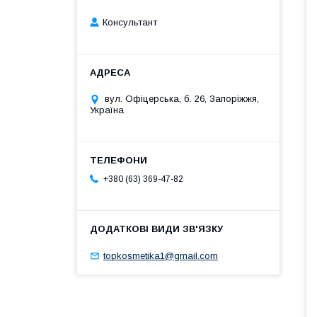
Консультант
вул. Офіцерська, б. 26, Запоріжжя,
Україна
+380 (63) 369-47-82
topkosmetika1@gmail.com