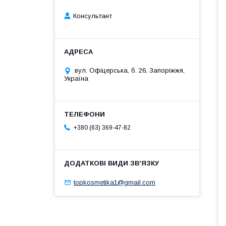
Консультант
вул. Офіцерська, б. 26, Запоріжжя,
Україна
+380 (63) 369-47-82
topkosmetika1@gmail.com