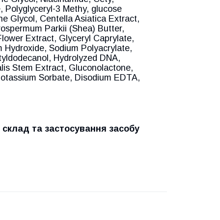
, Polyglyceryl-3 Methy, glucose
e Glycol, Centella Asiatica Extract,
rospermum Parkii (Shea) Butter,
lower Extract, Glyceryl Caprylate,
 Hydroxide, Sodium Polyacrylate,
tyldodecanol, Hydrolyzed DNA,
lis Stem Extract, Gluconolactone,
 Potassium Sorbate, Disodium EDTA,
 склад та застосування засобу