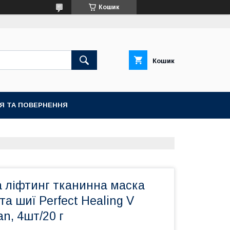
Кошик
Кошик
ІЯ ТА ПОВЕРНЕННЯ
 ліфтинг тканинна маска
та шиї Perfect Healing V
an, 4шт/20 г