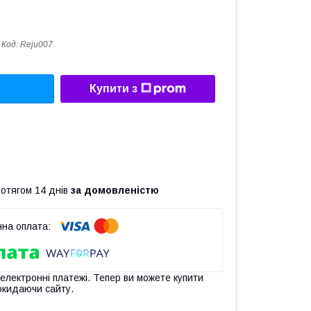
Код:
Reju007
Купити з
ротягом 14 днів
за домовленістю
 електронні платежі. Тепер ви можете купити
окидаючи сайту.