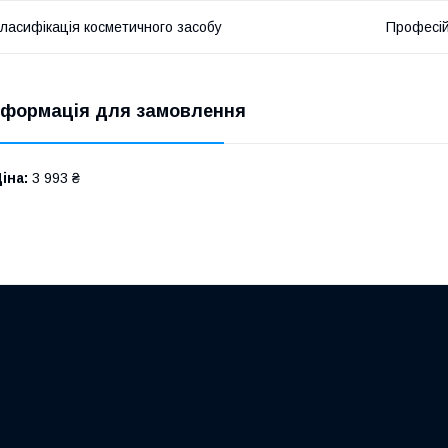
ласифікація косметичного засобу
Професі
нформація для замовлення
іна:
3 993 ₴