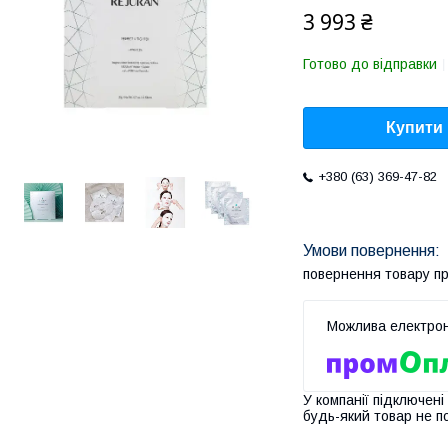
3 993 ₴
Готово до відправки
Купити
+380 (63) 369-47-82
повернення товару п
У компанії підключені
будь-який товар не п