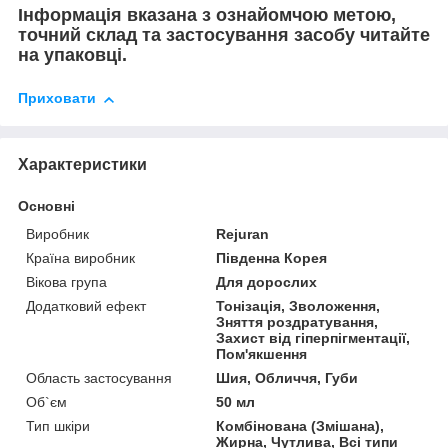
Інформація вказана з ознайомчою метою,
точний склад та застосування засобу читайте
на упаковці.
Приховати
Характеристики
Основні
Виробник
Rejuran
Країна виробник
Південна Корея
Вікова група
Для дорослих
Додатковий ефект
Тонізація, Зволоження,
Зняття роздратування,
Захист від гіперпігментації,
Пом'якшення
Область застосування
Шия, Обличчя, Губи
Об`єм
50 мл
Тип шкіри
Комбінована (Змішана),
Жирна, Чутлива, Всі типи