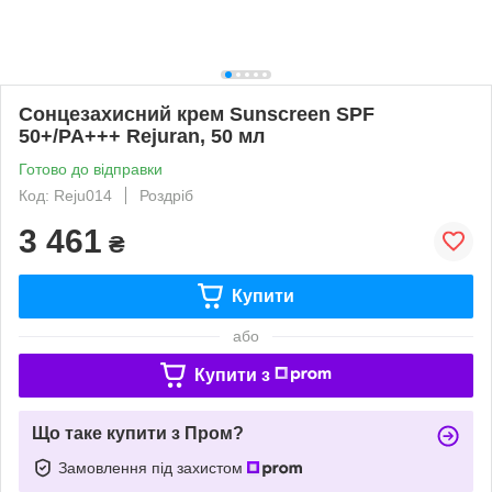
Сонцезахисний крем Sunscreen SPF
50+/PA+++ Rejuran, 50 мл
Готово до відправки
Код: Reju014
Роздріб
3 461
₴
Купити
або
Купити з
Що таке купити з Пром?
Замовлення під захистом