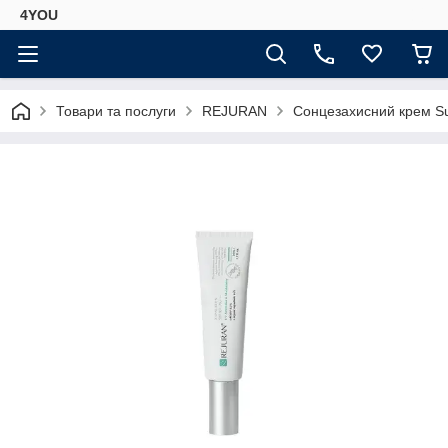
4YOU
Товари та послуги
REJURAN
Сонцезахисний крем Su