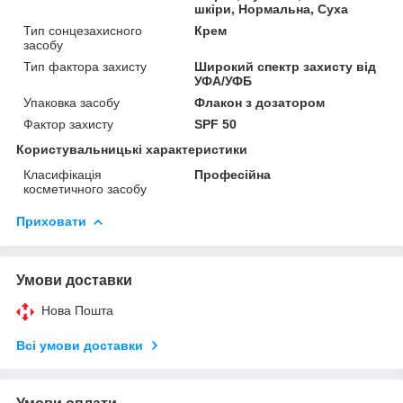
шкіри, Нормальна, Суха
Тип сонцезахисного
Крем
засобу
Тип фактора захисту
Широкий спектр захисту від
УФА/УФБ
Упаковка засобу
Флакон з дозатором
Фактор захисту
SPF 50
Користувальницькі характеристики
Класифікація
Професійна
косметичного засобу
Приховати
Умови доставки
Нова Пошта
Всі умови доставки