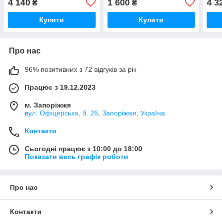
4 140
1 600
4 3
₴
₴
Купити
Купити
Про нас
96% позитивних з 72 відгуків за рік
Працює з 19.12.2023
м. Запоріжжя
вул. Офіцерська, б. 26, Запоріжжя, Україна
Контакти
Сьогодні працює з 10:00 до 18:00
Показати весь графік роботи
Про нас
Контакти