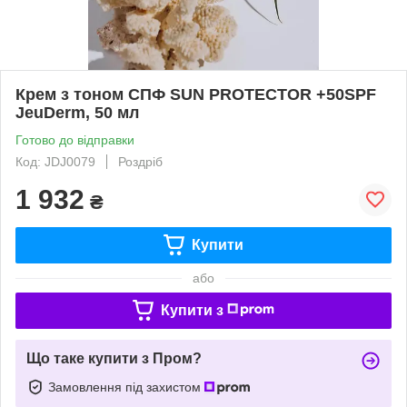
Крем з тоном СПФ SUN PROTECTOR +50SPF
JeuDerm, 50 мл
Готово до відправки
Код: JDJ0079
Роздріб
1 932
₴
Купити
або
Купити з
Що таке купити з Пром?
Замовлення під захистом