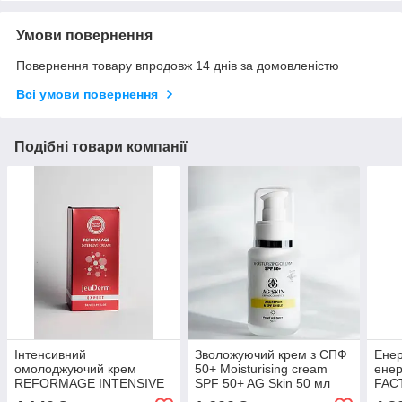
Умови повернення
Повернення товару впродовж 14 днів за домовленістю
Всі умови повернення
Подібні товари компанії
Інтенсивний
Зволожуючий крем з СПФ
Енер
омолоджуючий крем
50+ Moisturising cream
енер
REFORMAGE INTENSIVE
SPF 50+ AG Skin 50 мл
FAC
CREAM JeuDerm, 50 мл
JeuD