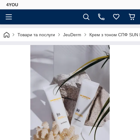
4YOU
Товари та послуги
JeuDerm
Крем з тоном СПФ SUN