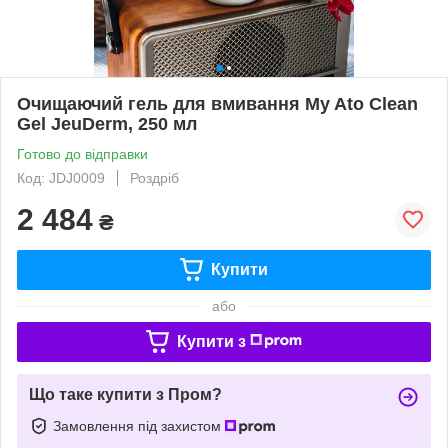
Очищаючий гель для вмивання My Ato Clean
Gel JeuDerm, 250 мл
Готово до відправки
Код: JDJ0009
Роздріб
2 484
₴
Купити
або
Купити з
Що таке купити з Пром?
Замовлення під захистом