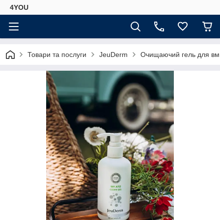
4YOU
Товари та послуги
JeuDerm
Очищаючий гель для вми