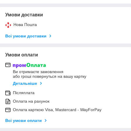
Умови доставки
Нова Пошта
Всі умови доставки
Умови оплати
Ви отримаєте замовлення
або гроші повернуться на вашу картку
Детальніше
Післяплата
Оплата на рахунок
Оплата карткою Visa, Mastercard - WayForPay
Всі умови оплати