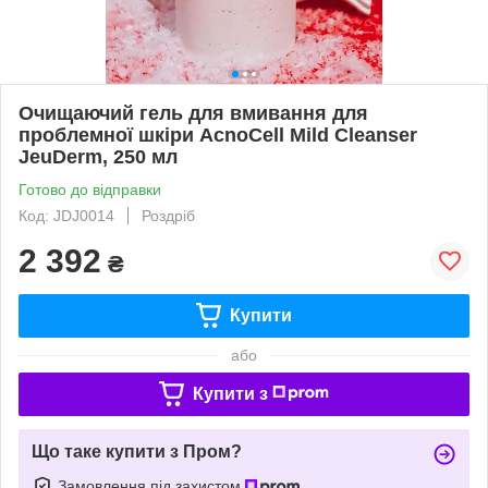
Очищаючий гель для вмивання для
проблемної шкіри AcnoCell Mild Cleanser
JeuDerm, 250 мл
Готово до відправки
Код: JDJ0014
Роздріб
2 392
₴
Купити
або
Купити з
Що таке купити з Пром?
Замовлення під захистом