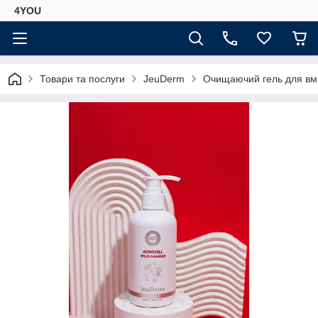
4YOU
Товари та послуги
JeuDerm
Очищаючий гель для вми