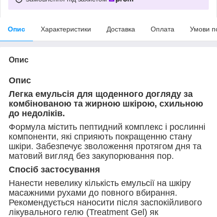
Опис
Характеристики
Доставка
Оплата
Умови п
Опис
Опис
Легка емульсія для щоденного догляду за
комбінованою та жирною шкірою, схильною
до недоліків.
Формула містить пептидний комплекс і рослинні
компоненти, які сприяють покращенню стану
шкіри. Забезпечує зволоження протягом дня та
матовий вигляд без закупорювання пор.
Спосіб застосування
Нанести невелику кількість емульсії на шкіру
масажними рухами до повного вбирання.
Рекомендується наносити після заспокійливого
лікувального гелю (Treatment Gel) як