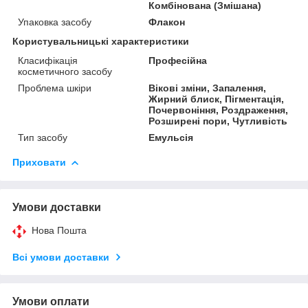
Комбінована (Змішана)
Упаковка засобу
Флакон
Користувальницькі характеристики
Класифікація
Професійна
косметичного засобу
Проблема шкіри
Вікові зміни, Запалення,
Жирний блиск, Пігментація,
Почервоніння, Роздраження,
Розширені пори, Чутливість
Тип засобу
Емульсія
Приховати
Умови доставки
Нова Пошта
Всі умови доставки
Умови оплати