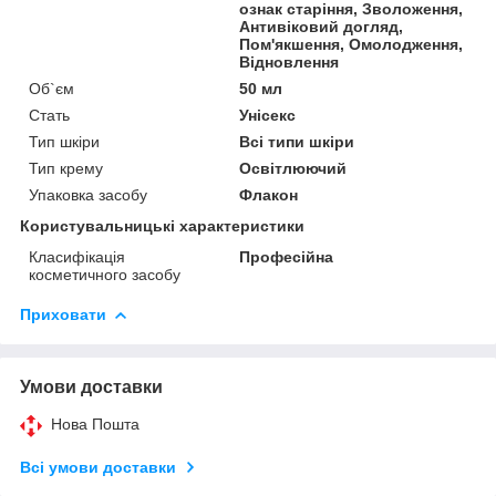
ознак старіння, Зволоження,
Антивіковий догляд,
Пом'якшення, Омолодження,
Відновлення
Об`єм
50 мл
Стать
Унісекс
Тип шкіри
Всі типи шкіри
Тип крему
Освітлюючий
Упаковка засобу
Флакон
Користувальницькі характеристики
Класифікація
Професійна
косметичного засобу
Приховати
Умови доставки
Нова Пошта
Всі умови доставки