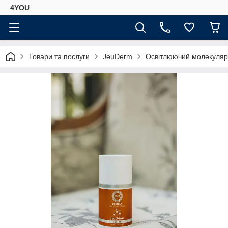
4YOU
Товари та послуги
JeuDerm
Освітлюючий молекуляр