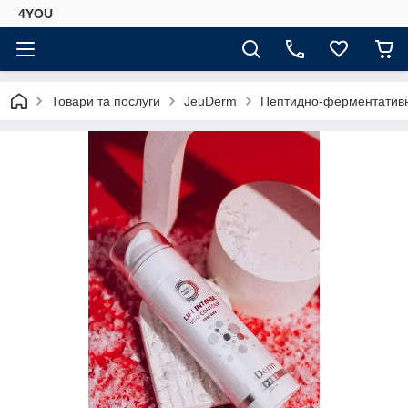
4YOU
Товари та послуги
JeuDerm
Пептидно-ферментатив