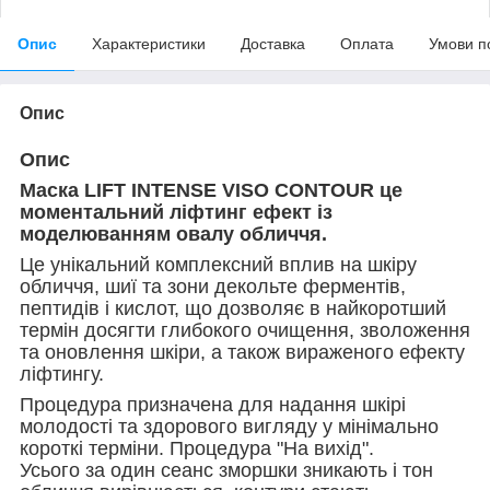
Опис
Характеристики
Доставка
Оплата
Умови п
Опис
Опис
Маска LIFT INTENSE VISO CONTOUR це
моментальний ліфтинг ефект із
моделюванням овалу обличчя.
Це унікальний комплексний вплив на шкіру
обличчя, шиї та зони декольте ферментів,
пептидів і кислот, що дозволяє в найкоротший
термін досягти глибокого очищення, зволоження
та оновлення шкіри, а також вираженого ефекту
ліфтингу.
Процедура призначена для надання шкірі
молодості та здорового вигляду у мінімально
короткі терміни. Процедура "На вихід".
Усього за один сеанс зморшки зникають і тон