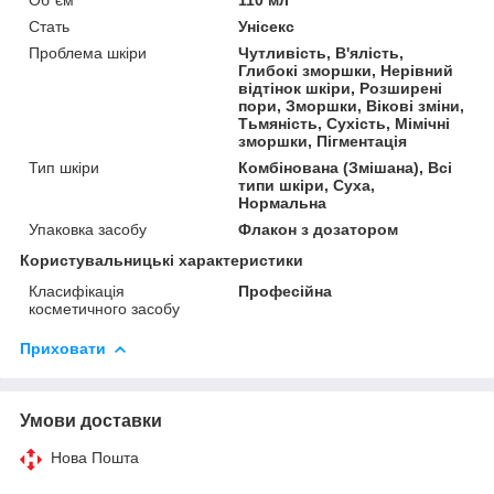
Стать
Унісекс
Проблема шкіри
Чутливість, В'ялість,
Глибокі зморшки, Нерівний
відтінок шкіри, Розширені
пори, Зморшки, Вікові зміни,
Тьмяність, Сухість, Мімічні
зморшки, Пігментація
Тип шкіри
Комбінована (Змішана), Всі
типи шкіри, Суха,
Нормальна
Упаковка засобу
Флакон з дозатором
Користувальницькі характеристики
Класифікація
Професійна
косметичного засобу
Приховати
Умови доставки
Нова Пошта