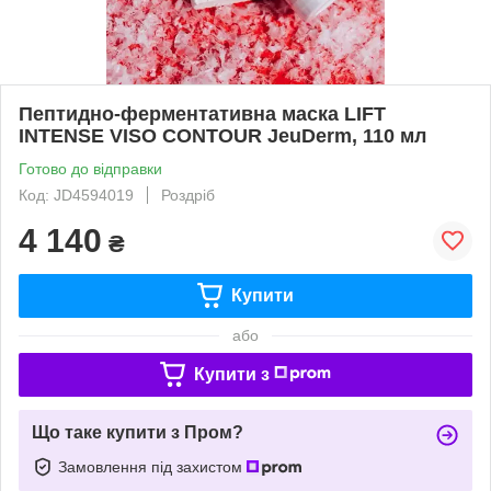
Пептидно-ферментативна маска LIFT
INTENSE VISO CONTOUR JeuDerm, 110 мл
Готово до відправки
Код: JD4594019
Роздріб
4 140
₴
Купити
або
Купити з
Що таке купити з Пром?
Замовлення під захистом