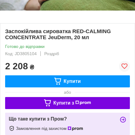
Заспокійлива сироватка RED-CALMING
CONCENTRATE JeuDerm, 20 мл
Готово до відправки
Код: JD3805104
Роздріб
2 208
₴
Купити
або
Купити з
Що таке купити з Пром?
Замовлення під захистом