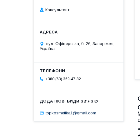
Консультант
вул. Офіцерська, б. 26, Запоріжжя,
Україна
+380 (63) 369-47-82
topkosmetika1@gmail.com