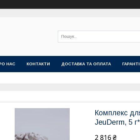
РО НАС
КОНТАКТИ
ДОСТАВКА ТА ОПЛАТА
ГАРАНТ
Комплекс дл
JeuDerm, 5 г*
2 816 ₴