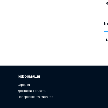
Ф
І
Ц
Інформація
Оферта
Доставка і оплата
Повернення та гарантія