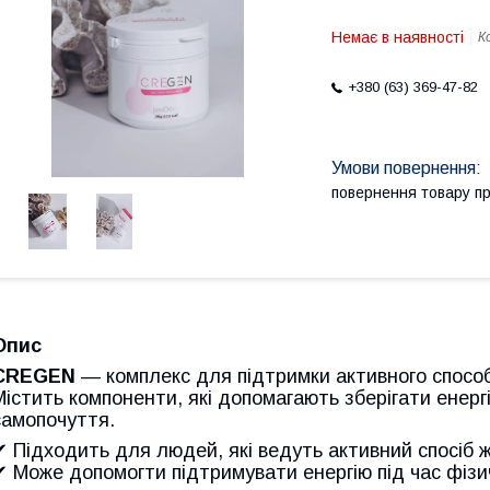
Немає в наявності
К
+380 (63) 369-47-82
повернення товару п
Опис
CREGEN
— комплекс для підтримки активного спосо
Містить компоненти, які допомагають зберігати енерг
самопочуття.
✔ Підходить для людей, які ведуть активний спосіб 
✔ Може допомогти підтримувати енергію під час фіз