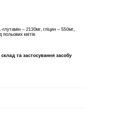
-глутамін – 2130мг, гліцин – 550мг,
д польових квітів
 склад та застосування засобу