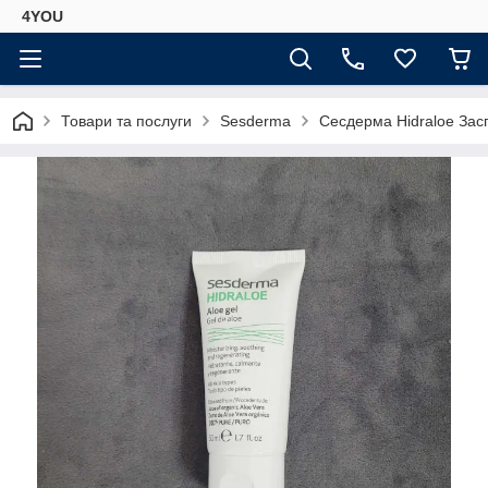
4YOU
Товари та послуги
Sesderma
Сесдерма Hidraloe Засп