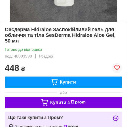
Сесдерма Hidraloe Заспокійливий гель для
обличчя та тіла SesDerma Hidraloe Aloe Gel,
50 мл
Готово до відправки
Код: 40003990
Роздріб
448
₴
Купити
або
Купити з
Що таке купити з Пром?
Замовлення під захистом