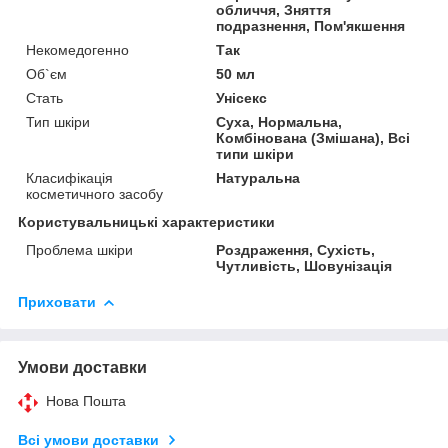
обличчя, Зняття
подразнення, Пом'якшення
Некомедогенно
Так
Об`єм
50 мл
Стать
Унісекс
Тип шкіри
Суха, Нормальна,
Комбінована (Змішана), Всі
типи шкіри
Класифікація
Натуральна
косметичного засобу
Користувальницькі характеристики
Проблема шкіри
Роздраження, Сухість,
Чутливість, Шовунізація
Приховати
Умови доставки
Нова Пошта
Всі умови доставки