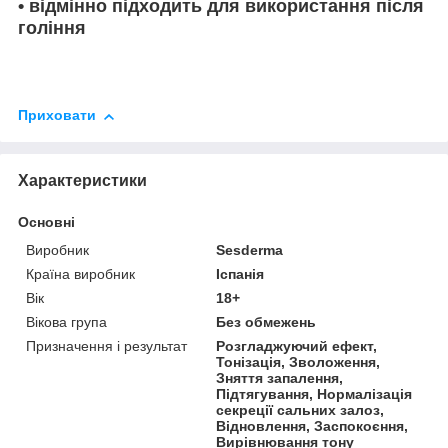
•
відмінно підходить для використання після
гоління
Приховати
Характеристики
Основні
Виробник
Sesderma
Країна виробник
Іспанія
Вік
18+
Вікова група
Без обмежень
Призначення і результат
Розгладжуючий ефект,
Тонізація, Зволоження,
Зняття запалення,
Підтягування, Нормалізація
секреції сальних залоз,
Відновлення, Заспокоєння,
Вирівнювання тону