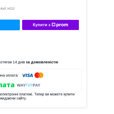
Код:
H211
Купити з
ротягом 14 днів
за домовленістю
 електронні платежі. Тепер ви можете купити
окидаючи сайту.