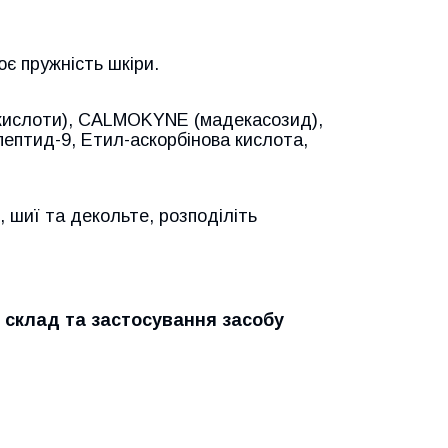
є пружність шкіри.
 кислоти), CALMOKYNE (мадекасозид),
ептид-9, Етил-аскорбінова кислота,
, шиї та декольте, розподіліть
 склад та застосування засобу