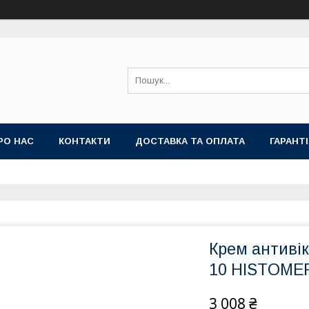
РО НАС
КОНТАКТИ
ДОСТАВКА ТА ОПЛАТА
ГАРАНТ
Крем антиві
10 HISTOMER
3 008 ₴