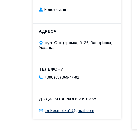
Консультант
вул. Офіцерська, б. 26, Запоріжжя,
Україна
+380 (63) 369-47-82
topkosmetika1@gmail.com