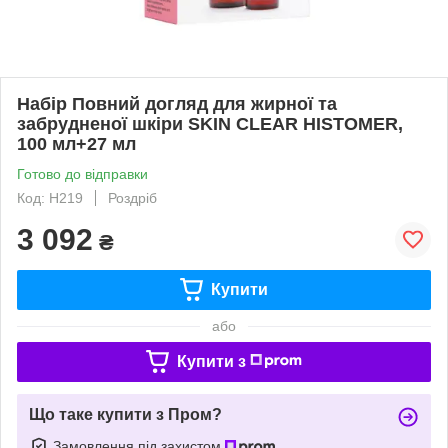
Набір Повний догляд для жирної та
забрудненої шкіри SKIN CLEAR HISTOMER,
100 мл+27 мл
Готово до відправки
Код: H219
Роздріб
3 092
₴
Купити
або
Купити з
Що таке купити з Пром?
Замовлення під захистом