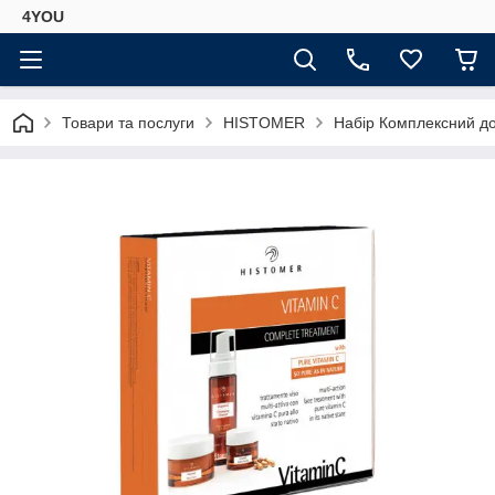
4YOU
Товари та послуги
HISTOMER
Набір Комплексний до