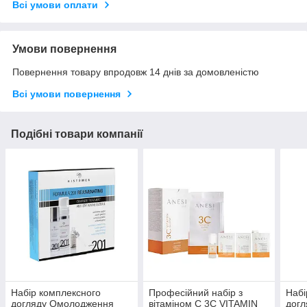
Всі умови оплати
Умови повернення
Повернення товару впродовж 14 днів за домовленістю
Всі умови повернення
Подібні товари компанії
Набір комплексного
Професійний набір з
Набі
догляду Омолодження
вітаміном С 3C VITAMIN
догл