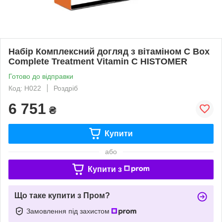
Набір Комплексний догляд з вітаміном С Box
Complete Treatment Vitamin C HISTOMER
Готово до відправки
Код: H022
Роздріб
6 751
₴
Купити
або
Купити з
Що таке купити з Пром?
Замовлення під захистом