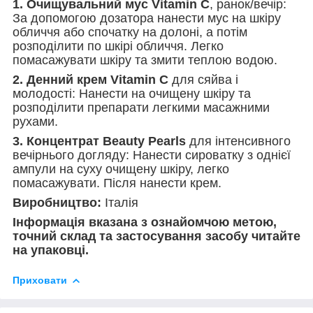
1. Очищувальний мус Vitamin C
, ранок/вечір:
За допомогою дозатора нанести мус на шкіру
обличчя або спочатку на долоні, а потім
розподілити по шкірі обличчя. Легко
помасажувати шкіру та змити теплою водою.
2. Денний крем Vitamin C
для сяйва і
молодості: Нанести на очищену шкіру та
розподілити препарати легкими масажними
рухами.
3. Концентрат Beauty Pearls
для інтенсивного
вечірнього догляду: Нанести сироватку з однієї
ампули на суху очищену шкіру, легко
помасажувати. Після нанести крем.
Виробництво:
Італія
Інформація вказана з ознайомчою метою,
точний склад та застосування засобу читайте
на упаковці.
Приховати