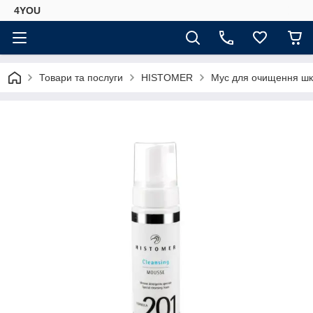
4YOU
Товари та послуги
HISTOMER
Мус для очищення шк