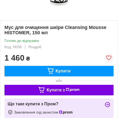
Мус для очищення шкіри Cleansing Mousse
HISTOMER, 150 мл
Готово до відправки
Код: H036
Роздріб
1 460
₴
Купити
або
Купити з
Що таке купити з Пром?
Замовлення під захистом