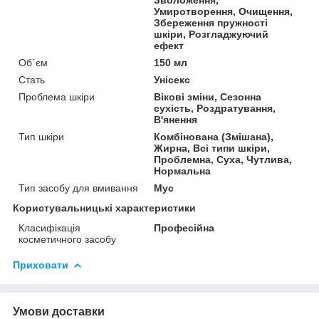
Умиротворення, Очищення,
Збереження пружності
шкіри, Розгладжуючий
ефект
Об`єм
150 мл
Стать
Унісекс
Проблема шкіри
Вікові зміни, Сезонна
сухість, Роздратування,
В'янення
Тип шкіри
Комбінована (Змішана),
Жирна, Всі типи шкіри,
Проблемна, Суха, Чутлива,
Нормальна
Тип засобу для вмивання
Мус
Користувальницькі характеристики
Класифікація
Професійна
косметичного засобу
Приховати
Умови доставки