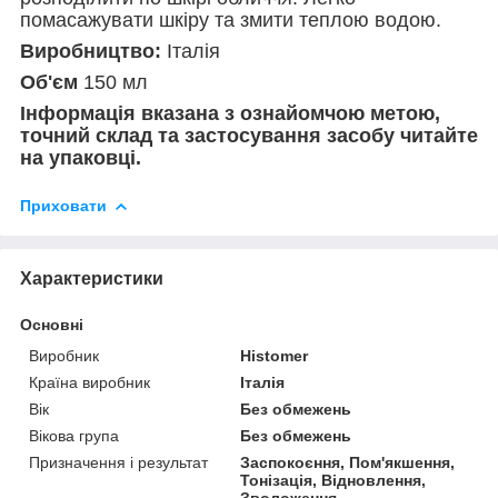
помасажувати шкіру та змити теплою водою.
Виробництво:
Італія
Об'єм
150 мл
Інформація вказана з ознайомчою метою,
точний склад та застосування засобу читайте
на упаковці.
Приховати
Характеристики
Основні
Виробник
Histomer
Країна виробник
Італія
Вік
Без обмежень
Вікова група
Без обмежень
Призначення і результат
Заспокоєння, Пом'якшення,
Тонізація, Відновлення,
Зволоження,