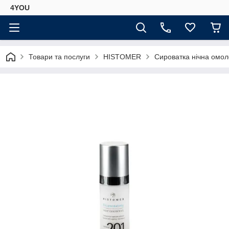
4YOU
Товари та послуги
HISTOMER
Сироватка нічна омол