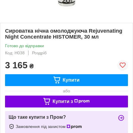
Сироватка нічна омолоджуюча Rejuvenating
Night Concentrate HISTOMER, 30 мл
Готово до відправки
Код: H038
Роздріб
3 165
₴
Купити
або
Купити з
Що таке купити з Пром?
Замовлення під захистом