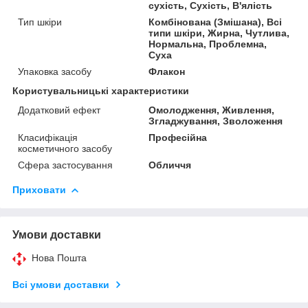
сухість, Сухість, В'ялість
Тип шкіри
Комбінована (Змішана), Всі
типи шкіри, Жирна, Чутлива,
Нормальна, Проблемна,
Суха
Упаковка засобу
Флакон
Користувальницькі характеристики
Додатковий ефект
Омолодження, Живлення,
Згладжування, Зволоження
Класифікація
Професійна
косметичного засобу
Сфера застосування
Обличчя
Приховати
Умови доставки
Нова Пошта
Всі умови доставки