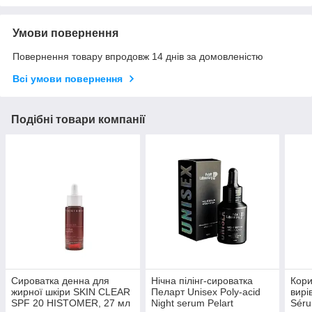
Умови повернення
Повернення товару впродовж 14 днів за домовленістю
Всі умови повернення
Подібні товари компанії
Сироватка денна для
Нічна пілінг-сироватка
Кори
жирної шкіри SKIN CLEAR
Пеларт Unisex Poly-acid
вирі
SPF 20 HISTOMER, 27 мл
Night serum Pelart
Séru