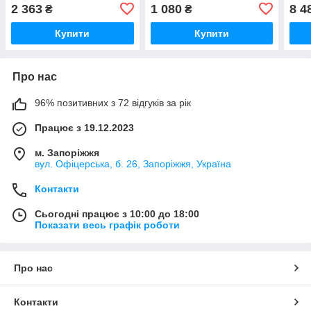
Laboratory, 30 мл
Unif
2 363
1 080
8 4
₴
₴
мл
Купити
Купити
Про нас
96% позитивних з 72 відгуків за рік
Працює з 19.12.2023
м. Запоріжжя
вул. Офіцерська, б. 26, Запоріжжя, Україна
Контакти
Сьогодні працює з 10:00 до 18:00
Показати весь графік роботи
Про нас
Контакти