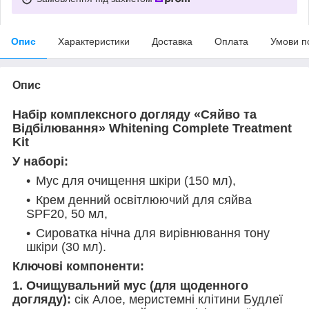
Опис
Характеристики
Доставка
Оплата
Умови п
Опис
Набір комплексного догляду «Сяйво та
Відбілювання» Whitening Complete Treatment
Kit
У наборі:
Мус для очищення шкіри (150 мл),
Крем денний освітлюючий для сяйва
SPF20, 50 мл,
Сироватка нічна для вирівнювання тону
шкіри (30 мл).
Ключові компоненти:
1. Очищувальний мус (для щоденного
догляду):
сік Алое, меристемні клітини Будлеї