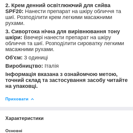
2. Крем денний освітлюючий для сяйва
SPF20:
Нанести препарат на шкіру обличчя та
шиї. Розподілити крем легкими масажними
рухами.
3. Сивортока нічна для вирівнювання тону
шкіри:
Ввечері нанести препарат на шкіру
обличчя та шиї. Розподілити сироватку легкими
масажними рухами.
Об'єм:
3 одиниці
Виробництво:
Італія
Інформація вказана з ознайомчою метою,
точний склад та застосування засобу читайте
на упаковці.
Приховати
Характеристики
Основні