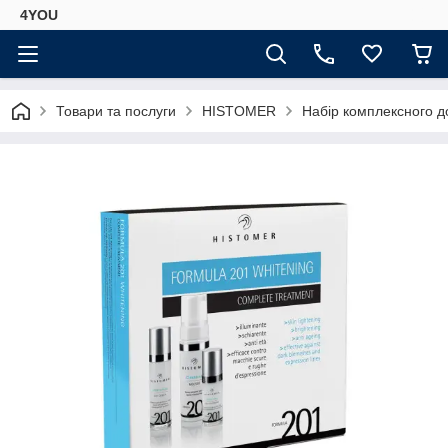
4YOU
Товари та послуги
HISTOMER
Набір комплексного д