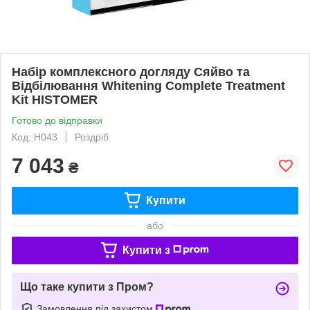
Набір комплексного догляду Сяйво та
Відбілювання Whitening Complete Treatment
Kit HISTOMER
Готово до відправки
Код: H043
Роздріб
7 043
₴
Купити
або
Купити з
Що таке купити з Пром?
Замовлення під захистом