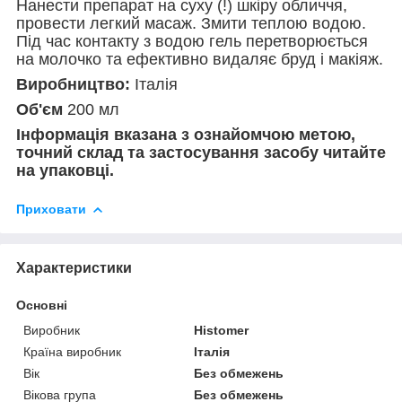
Нанести препарат на суху (!) шкіру обличчя,
провести легкий масаж. Змити теплою водою.
Під час контакту з водою гель перетворюється
на молочко та ефективно видаляє бруд і макіяж.
Виробництво:
Італія
Об'єм
200 мл
Інформація вказана з ознайомчою метою,
точний склад та застосування засобу читайте
на упаковці.
Приховати
Характеристики
Основні
Виробник
Histomer
Країна виробник
Італія
Вік
Без обмежень
Вікова група
Без обмежень