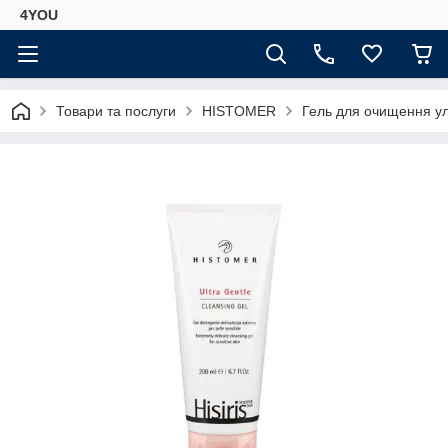
4YOU
Товари та послуги
HISTOMER
Гель для очищення ул