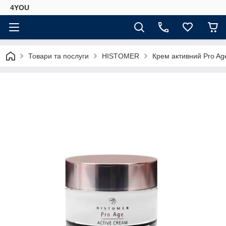
4YOU
Товари та послуги
HISTOMER
Крем активний Pro Ag