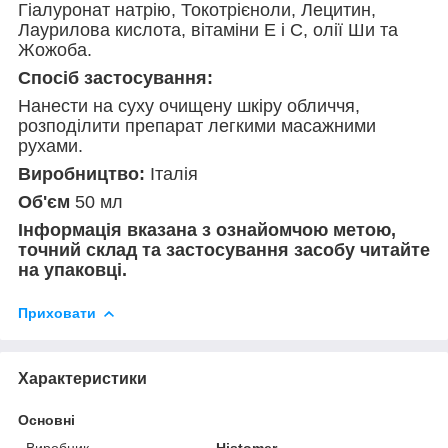
Гіалуронат натрію, Токотрієноли, Лецитин,
Лаурилова кислота, вітаміни Е і С, олії Ши та
Жожоба.
Спосіб застосування:
Нанести на суху очищену шкіру обличчя,
розподілити препарат легкими масажними
рухами.
Виробництво:
Італія
Об'єм
50 мл
Інформація вказана з ознайомчою метою,
точний склад та застосування засобу читайте
на упаковці.
Приховати
Характеристики
Основні
Виробник
Histomer