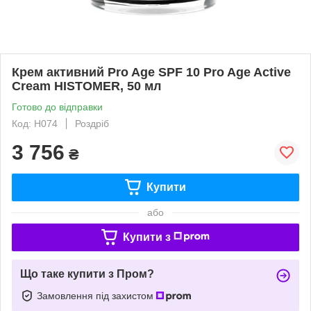
Крем активний Pro Age SPF 10 Pro Age Active
Cream HISTOMER, 50 мл
Готово до відправки
Код: H074
Роздріб
3 756
₴
Купити
або
Купити з
Що таке купити з Пром?
Замовлення під захистом