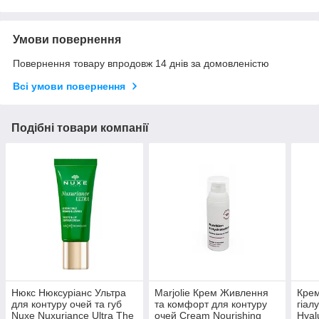
Умови повернення
Повернення товару впродовж 14 днів за домовленістю
Всі умови повернення
Подібні товари компанії
Нюкс Нюксуріанс Ультра
Marjolie Крем Живлення
Крем
для контуру очей та губ
та комфорт для контуру
гіал
Nuxe Nuxuriance Ultra The
очей Cream Nourishing
Hyal