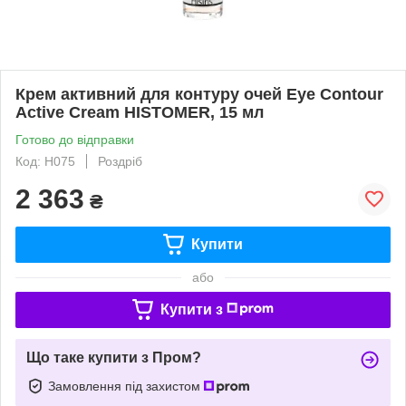
Крем активний для контуру очей Eye Contour
Active Cream HISTOMER, 15 мл
Готово до відправки
Код: H075
Роздріб
2 363
₴
Купити
або
Купити з
Що таке купити з Пром?
Замовлення під захистом