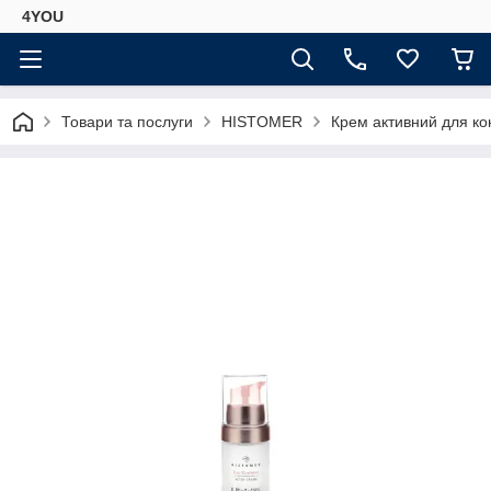
4YOU
Товари та послуги
HISTOMER
Крем активний для ко