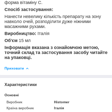
форма вітаміну С.
Спосіб застосування:
Нанести невелику кількість препарату на зону
навколо очей, розподілити дуже ніжними
масажними рухами.
Виробництво:
Італія
Об'єм
15 мл
Інформація вказана з ознайомчою метою,
точний склад та застосування засобу читайте
на упаковці.
Приховати
Характеристики
Основні
Виробник
Histomer
Країна виробник
Італія