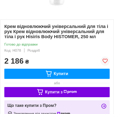
Крем відновлюючий універсальний для тіла і
рук Крем відновлюючий універсальний для
тіла і рук Hisiris Body HISTOMER, 250 мл
Готово до відправки
Код: H078
Роздріб
2 186
₴
Купити
або
Купити з
Що таке купити з Пром?
Замовлення під захистом