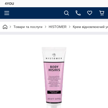
4YOU
Товари та послуги
HISTOMER
Крем відновлюючий уні