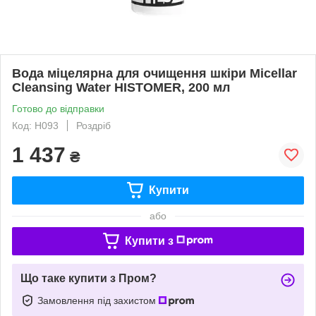
Вода міцелярна для очищення шкіри Micellar
Cleansing Water HISTOMER, 200 мл
Готово до відправки
Код: H093
Роздріб
1 437
₴
Купити
або
Купити з
Що таке купити з Пром?
Замовлення під захистом