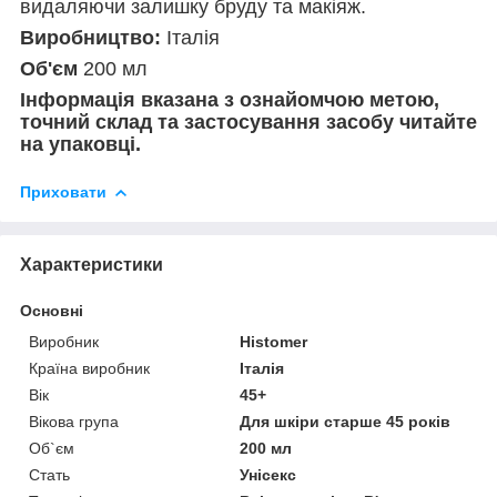
видаляючи залишку бруду та макіяж.
Виробництво:
Італія
Об'єм
200 мл
Інформація вказана з ознайомчою метою,
точний склад та застосування засобу читайте
на упаковці.
Приховати
Характеристики
Основні
Виробник
Histomer
Країна виробник
Італія
Вік
45+
Вікова група
Для шкіри старше 45 років
Об`єм
200 мл
Стать
Унісекс