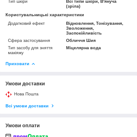
Тип шкіри
Всі типи шкіри, В'януча
(зріла)
Користувальницькі характеристики
Додатковий ефект
Відновлення, Тонізування,
Зволоження,
Заспокійливість
Сфера застосування
Обличчя Шия
Тип засобу для зняття
Міцелярна вода
макіяжу
Приховати
Умови доставки
Нова Пошта
Всі умови доставки
Умови оплати