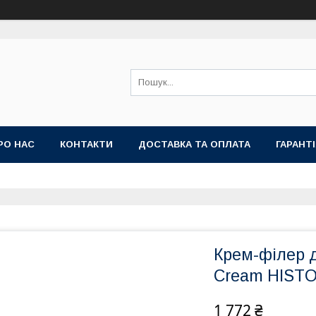
РО НАС
КОНТАКТИ
ДОСТАВКА ТА ОПЛАТА
ГАРАНТ
Крем-філер д
Cream HISTO
1 772 ₴