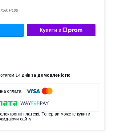
Код:
H109
Купити з
ротягом 14 днів
за домовленістю
 електронні платежі. Тепер ви можете купити
окидаючи сайту.