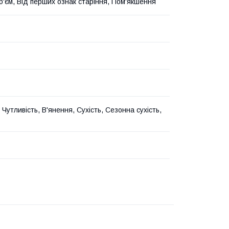
б'єм, Від перших ознак старіння, Пом'якшення
Чутливість, В'янення, Сухість, Сезонна сухість,