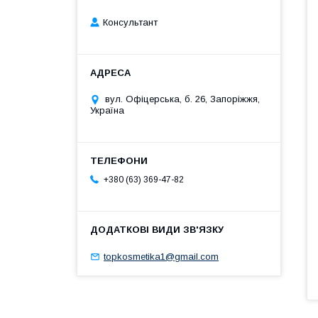
Консультант
вул. Офіцерська, б. 26, Запоріжжя,
Україна
+380 (63) 369-47-82
topkosmetika1@gmail.com