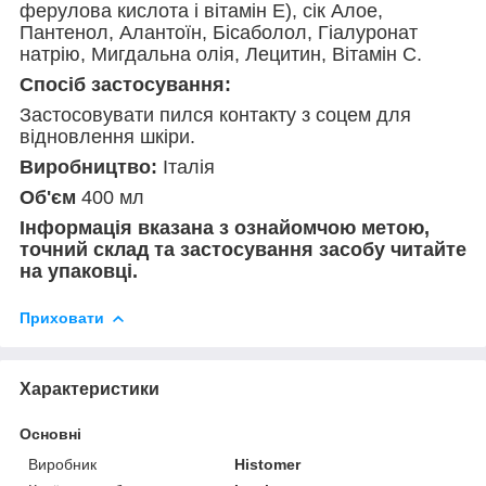
ферулова кислота і вітамін Е), сік Алое,
Пантенол, Алантоїн, Бісаболол, Гіалуронат
натрію, Мигдальна олія, Лецитин, Вітамін С.
Спосіб застосування:
Застосовувати пился контакту з соцем для
відновлення шкіри.
Виробництво:
Італія
Об'єм
400 мл
Інформація вказана з ознайомчою метою,
точний склад та застосування засобу читайте
на упаковці.
Приховати
Характеристики
Основні
Виробник
Histomer