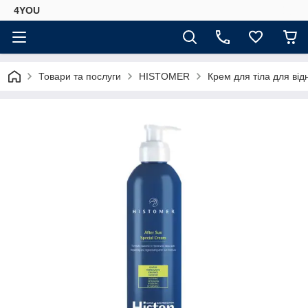
4YOU
Товари та послуги
HISTOMER
Крем для тіла для ві