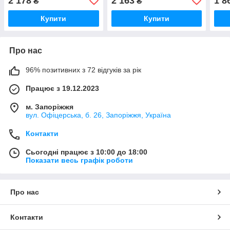
2 178
2 163
1 8
₴
₴
Купити
Купити
Про нас
96% позитивних з 72 відгуків за рік
Працює з 19.12.2023
м. Запоріжжя
вул. Офіцерська, б. 26, Запоріжжя, Україна
Контакти
Сьогодні працює з 10:00 до 18:00
Показати весь графік роботи
Про нас
Контакти