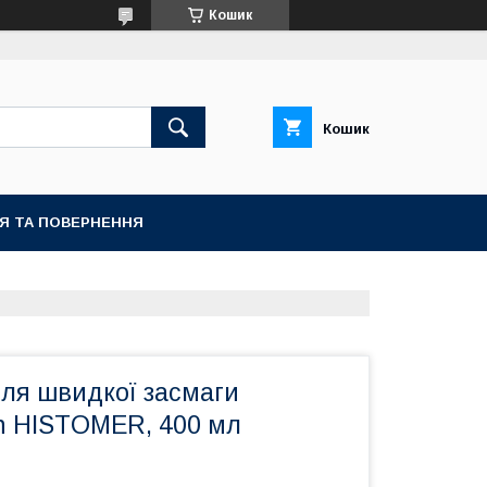
Кошик
Кошик
ІЯ ТА ПОВЕРНЕННЯ
для швидкої засмаги
h HISTOMER, 400 мл