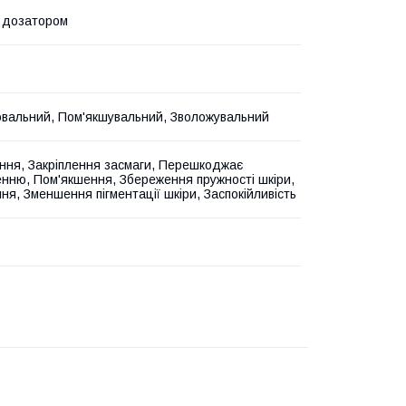
 дозатором
вальний, Пом'якшувальний, Зволожувальний
ння, Закріплення засмаги, Перешкоджає
нню, Пом'якшення, Збереження пружності шкіри,
ня, Зменшення пігментації шкіри, Заспокійливість