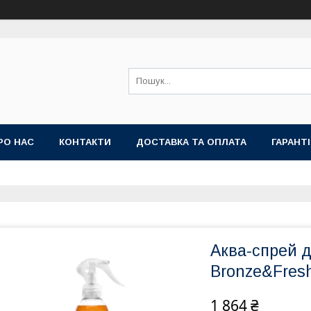
РО НАС
КОНТАКТИ
ДОСТАВКА ТА ОПЛАТА
ГАРАНТ
Аква-спрей 
Bronze&Fres
1 864 ₴