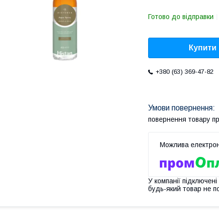
Готово до відправки
Купити
+380 (63) 369-47-82
повернення товару п
У компанії підключені
будь-який товар не п