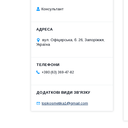
Консультант
вул. Офіцерська, б. 26, Запоріжжя,
Україна
+380 (63) 369-47-82
topkosmetika1@gmail.com