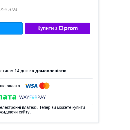
Код:
H124
Купити з
ротягом 14 днів
за домовленістю
 електронні платежі. Тепер ви можете купити
окидаючи сайту.