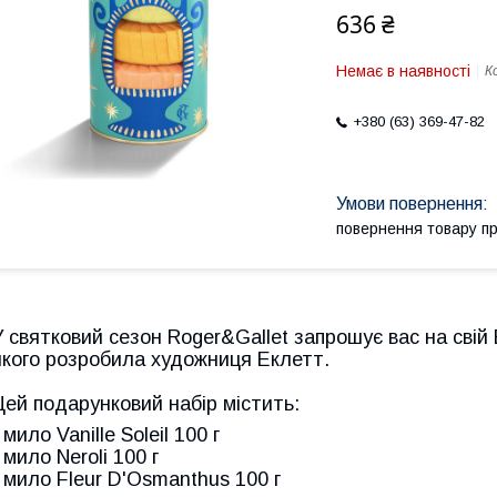
636 ₴
Немає в наявності
К
+380 (63) 369-47-82
повернення товару п
У святковий сезон Roger&Gallet запрошує вас на свій
якого розробила художниця Еклетт.
Цей подарунковий набір містить
:
 мило Vanille Soleil 100 г
 мило Neroli 100 г
- мило Fleur D'Osmanthus 100 г