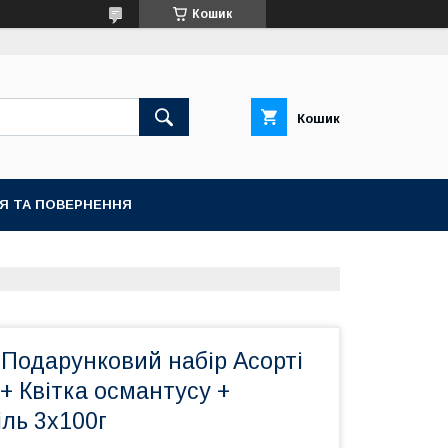
Кошик
Кошик
ІЯ ТА ПОВЕРНЕННЯ
 Подарунковий набір Асорті
+ Квітка османтусу +
ль 3х100г