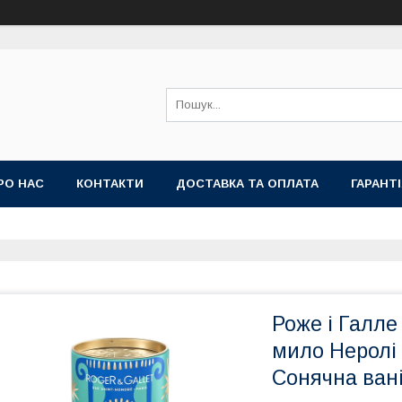
РО НАС
КОНТАКТИ
ДОСТАВКА ТА ОПЛАТА
ГАРАНТ
Роже і Галле
мило Неролі 
Сонячна вані