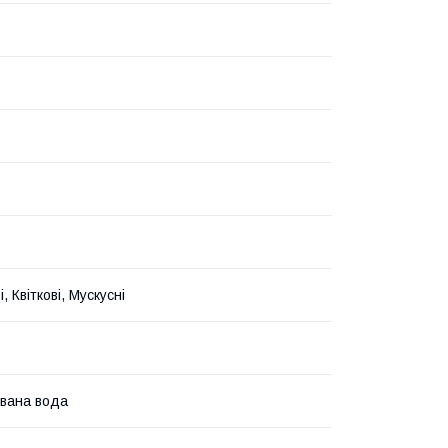
, Квіткові, Мускусні
вана вода