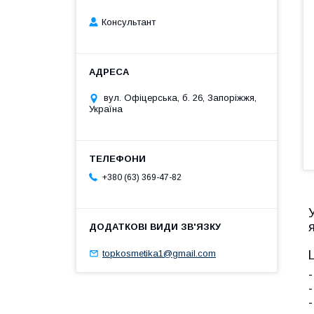
Консультант
вул. Офіцерська, б. 26, Запоріжжя,
Україна
+380 (63) 369-47-82
topkosmetika1@gmail.com
-
-