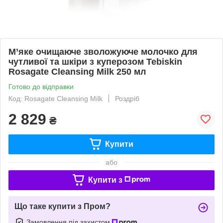
М’яке очищаюче зволожуюче молочко для
чутливої та шкіри з куперозом Tebiskin
Rosagate Cleansing Milk 250 мл
Готово до відправки
Код: Rosagate Cleansing Milk
Роздріб
2 829
₴
Купити
або
Купити з
Що таке купити з Пром?
Замовлення під захистом