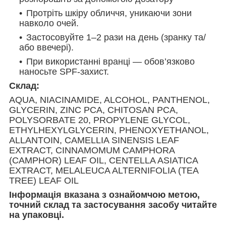
Протріть шкіру обличчя, уникаючи зони
навколо очей.
Застосовуйте 1–2 рази на день (зранку та/
або ввечері).
При використанні вранці — обов’язково
наносьте SPF-захист.
Склад:
AQUA, NIACINAMIDE, ALCOHOL, PANTHENOL,
GLYCERIN, ZINC PCA, CHITOSAN PCA,
POLYSORBATE 20, PROPYLENE GLYCOL,
ETHYLHEXYLGLYCERIN, PHENOXYETHANOL,
ALLANTOIN, CAMELLIA SINENSIS LEAF
EXTRACT, CINNAMOMUM CAMPHORA
(CAMPHOR) LEAF OIL, CENTELLA ASIATICA
EXTRACT, MELALEUCA ALTERNIFOLIA (TEA
TREE) LEAF OIL
Інформація вказана з ознайомчою метою,
точний склад та застосування засобу читайте
на упаковці.