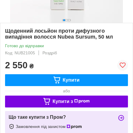
Щоденний лосьйон проти дифузного
випадіння волосся Nubea Sursum, 50 мл
Готово до відправки
Код: NUB21005
Роздріб
2 550
₴
Купити
або
Купити з
Що таке купити з Пром?
Замовлення під захистом