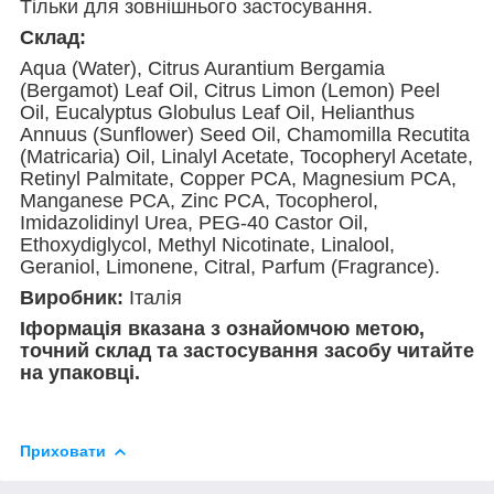
Тільки для зовнішнього застосування.
Склад:
Aqua (Water), Citrus Aurantium Bergamia
(Bergamot) Leaf Oil, Citrus Limon (Lemon) Peel
Oil, Eucalyptus Globulus Leaf Oil, Helianthus
Annuus (Sunflower) Seed Oil, Chamomilla Recutita
(Matricaria) Oil, Linalyl Acetate, Tocopheryl Acetate,
Retinyl Palmitate, Copper PCA, Magnesium PCA,
Manganese PCA, Zinc PCA, Tocopherol,
Imidazolidinyl Urea, PEG-40 Castor Oil,
Ethoxydiglycol, Methyl Nicotinate, Linalool,
Geraniol, Limonene, Citral, Parfum (Fragrance).
Виробник:
Італія
Іформація вказана з ознайомчою метою,
точний склад та застосування засобу читайте
на упаковці.
Приховати