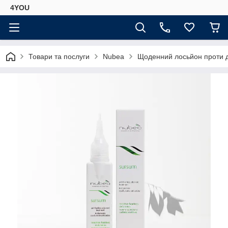
4YOU
Товари та послуги
Nubea
Щоденний лосьйон проти д