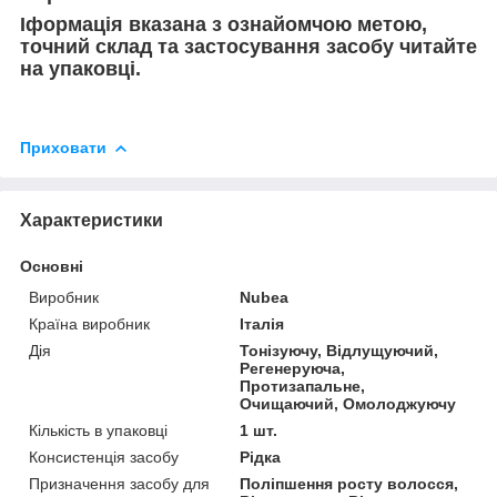
Іформація вказана з ознайомчою метою,
точний склад та застосування засобу читайте
на упаковці.
Приховати
Характеристики
Основні
Виробник
Nubea
Країна виробник
Італія
Дія
Тонізуючу, Відлущуючий,
Регенеруюча,
Протизапальне,
Очищаючий, Омолоджуючу
Кількість в упаковці
1 шт.
Консистенція засобу
Рідка
Призначення засобу для
Поліпшення росту волосся,