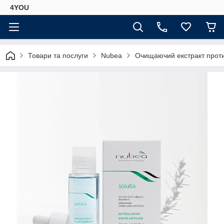
4YOU
Товари та послуги
Nubea
Очищаючий екстракт проти 