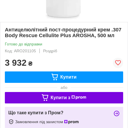
Антицелюлітний пост-процедурний крем .307
Body Rescue Cellulite Plus AROSHA, 500 мл
Готово до відправки
Код: ARO201105
Роздріб
3 932
₴
Купити
або
Купити з
Що таке купити з Пром?
Замовлення під захистом