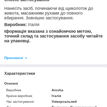
Нанесіть засіб, починаючи від щиколоток до
живота, масажними рухами до повного
вбирання. Зовнішнє застосування.
Виробник:
Італія
Іформація вказана з ознайомчою метою,
точний склад та застосування засобу читайте
на упаковці.
Приховати
Характеристики
Основні
Виробник
Arosha
Країна виробник
Італія
Час застосування
Універсальний