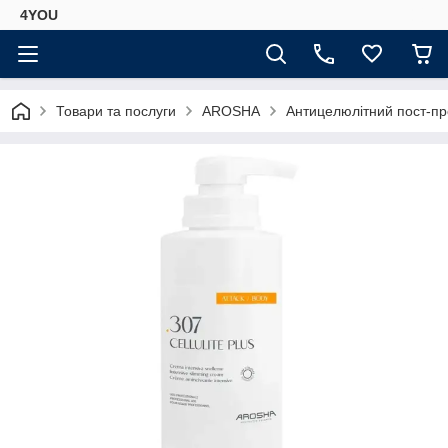
4YOU
Товари та послуги
AROSHA
Антицелюлітний пост-пр