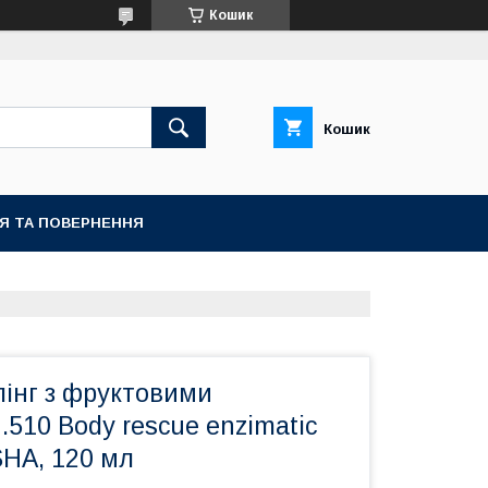
Кошик
Кошик
ІЯ ТА ПОВЕРНЕННЯ
лінг з фруктовими
.510 Body rescue enzimatic
SHA, 120 мл