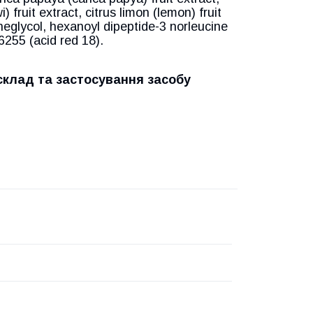
 fruit extract, citrus limon (lemon) fruit
neglycol, hexanoyl dipeptide-3 norleucine
16255 (acid red 18).
склад та застосування засобу