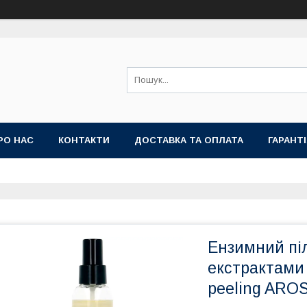
РО НАС
КОНТАКТИ
ДОСТАВКА ТА ОПЛАТА
ГАРАНТ
Ензимний пі
екстрактами 
peeling ARO