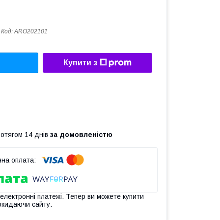
Код:
ARO202101
Купити з
ротягом 14 днів
за домовленістю
 електронні платежі. Тепер ви можете купити
окидаючи сайту.