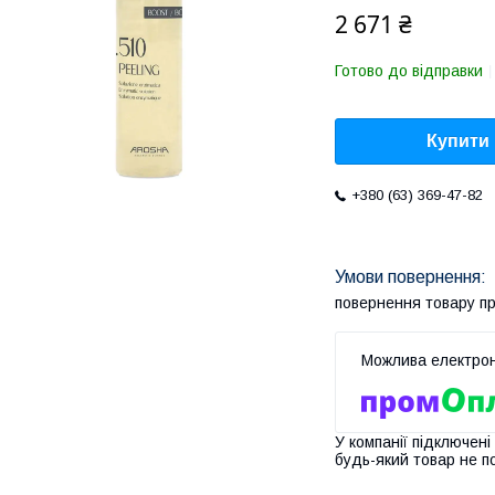
2 671 ₴
Готово до відправки
Купити
+380 (63) 369-47-82
повернення товару п
У компанії підключені
будь-який товар не п