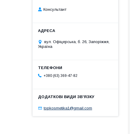
Консультант
вул. Офіцерська, б. 26, Запоріжжя,
Україна
+380 (63) 369-47-82
topkosmetika1@gmail.com