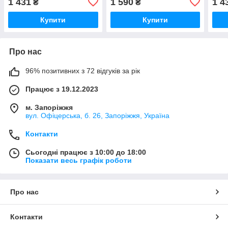
1 431
1 590
1 4
₴
₴
мл
SPF 
Купити
Купити
Про нас
96% позитивних з 72 відгуків за рік
Працює з 19.12.2023
м. Запоріжжя
вул. Офіцерська, б. 26, Запоріжжя, Україна
Контакти
Сьогодні працює з 10:00 до 18:00
Показати весь графік роботи
Про нас
Контакти