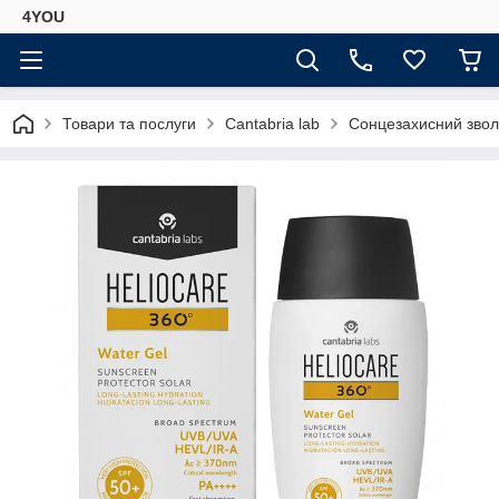
4YOU
Товари та послуги
Cantabria lab
Сонцезахисний звол