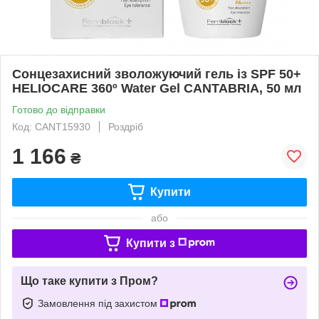
Сонцезахисний зволожуючий гель із SPF 50+
HELIOCARE 360º ​​Water Gel CANTABRIA, 50 мл
Готово до відправки
Код: CANT15930
Роздріб
1 166
₴
Купити
або
Купити з
Що таке купити з Пром?
Замовлення під захистом