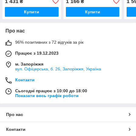
1 431
1 166
1 5
₴
₴
мл
мл
Купити
Купити
Про нас
96% позитивних з 72 відгуків за рік
Працює з 19.12.2023
м. Запоріжжя
вул. Офіцерська, б. 26, Запоріжжя, Україна
Контакти
Сьогодні працює з 10:00 до 18:00
Показати весь графік роботи
Про нас
Контакти