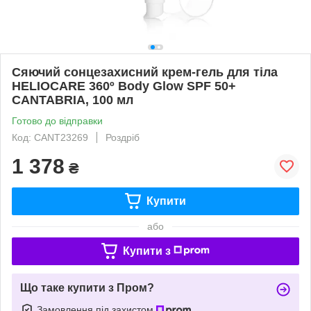
Сяючий сонцезахисний крем-гель для тіла
HELIOCARE 360º Body Glow SPF 50+
CANTABRIA, 100 мл
Готово до відправки
Код: CANT23269
Роздріб
1 378
₴
Купити
або
Купити з
Що таке купити з Пром?
Замовлення під захистом