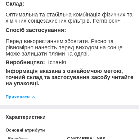
Склад:
Оптимальна та стабільна комбінація фізичних та
хімічних сонцезахисних фільтрів, Fernblock+
Спосіб застосування:
Перед використанням збовтати. Рясно та
рівномірно нанесіть перед виходом на сонце.
Може залишати плями на одязі.
Виробництво:
Іспанія
Інформація вказана з ознайомчою метою,
точний склад та застосування засобу читайте
на упаковці.
Приховати
Характеристики
Основні атрибути
Виробник
CANTABRIA LABS