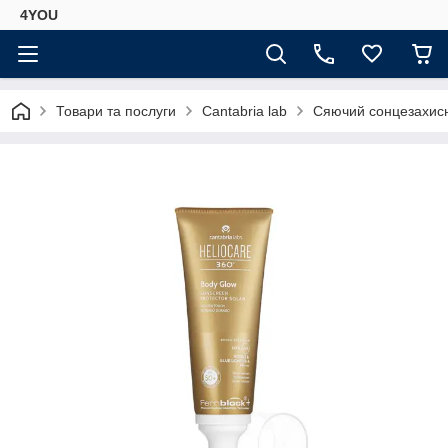
4YOU
Товари та послуги
Cantabria lab
Сяючий сонцезахисн