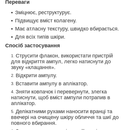
Переваги
Зміцнює, реструктурує.
Підвищує вміст колагену.
Має атласну текстуру, швидко вбирається.
Для всіх типів шкіри.
Спосіб застосування
Струсити флакон, використати пристрій
для відкриття ампул, легко натиснути до
звуку «клацання».
Відкрити ампулу.
Вставити ампулу в аплікатор.
Зняти ковпачок і перевернути, злегка
натиснути, щоб вміст ампули потрапив в
аплікатор.
Делікатними рухами наносити вранці та
ввечері на очищену шкіру обличчя та шиї до
повного вбирання.