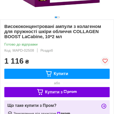
Висококонцентровані ампули з колагеном
для пружності шкіри обличчя COLLAGEN
BOOST LaCabine, 10*2 мл
Готово до відправки
Код: MAPD-02508
Роздріб
1 116
₴
Купити
або
Купити з
Що таке купити з Пром?
Замовлення під захистом