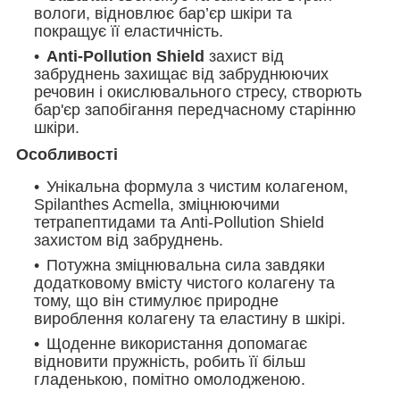
вологи, відновлює бар’єр шкіри та
покращує її еластичність.
Anti-Pollution Shield
захист від
забруднень захищає від забруднюючих
речовин і окислювального стресу, створють
бар'єр запобігання передчасному старінню
шкіри.
Особливості
Унікальна формула з чистим колагеном,
Spilanthes Acmella, зміцнюючими
тетрапептидами та Anti-Pollution Shield
захистом від забруднень.
Потужна зміцнювальна сила завдяки
додатковому вмісту чистого колагену та
тому, що він стимулює природне
вироблення колагену та еластину в шкірі.
Щоденне використання допомагає
відновити пружність, робить її більш
гладенькою, помітно омолодженою.