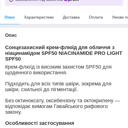
Опис
Характеристики
Доставка
Оплата
Умови п
Опис
Сонцезахисний крем-флюїд для обличчя з
ніацинамідом SPF50 NIACINAMIDE PRO LIGHT
SPF50
Крем-флюїд із високим захистом SPF50 для
щоденного використання.
Підходить для всіх типів шкіри, зокрема для
шкіри, схильної до пігментації.
Без октиноксату, оксибензону та октокрилену —
відповідає вимогам Гавайського рифового
закону.
Особливості застосування