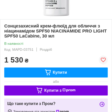
Сонцезахисний крем-флюїд для обличчя з
ніацинамідом SPF50 NIACINAMIDE PRO LIGHT
SPF50 LaCabine, 30 мл
В наявності
Код: MAPD-03751
Роздріб
1 530
₴
Купити
або
Купити з
Що таке купити з Пром?
Замовлення під захистом