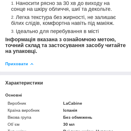
Наносити рясно за 30 хв до виходу на
сонце на шкіру обличчя, шиї та декольте.
Легка текстура без жирності, не залишає
білих слідів, комфортна навіть під макіяж.
Ідеально для перебування в місті
Інформація вказана з ознайомчою метою,
точний склад та застосування засобу читайте
на упаковці.
Приховати
Характеристики
Основні
Виробник
LaCabine
Країна виробник
Іспанія
Вікова група
Без обмежень
Об`єм
30 мл