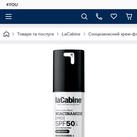
4YOU
Товари та послуги
LaCabine
Сонцезахисний крем-фл