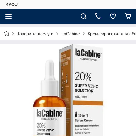
4YOU
Товари та послуги
LaCabine
Крем-сироватка для обли