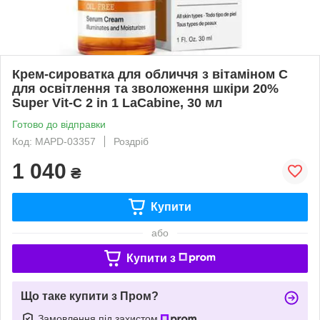
Крем-сироватка для обличчя з вітаміном С
для освітлення та зволоження шкіри 20%
Super Vit-C 2 in 1 LaCabine, 30 мл
Готово до відправки
Код: MAPD-03357
Роздріб
1 040
₴
Купити
або
Купити з
Що таке купити з Пром?
Замовлення під захистом