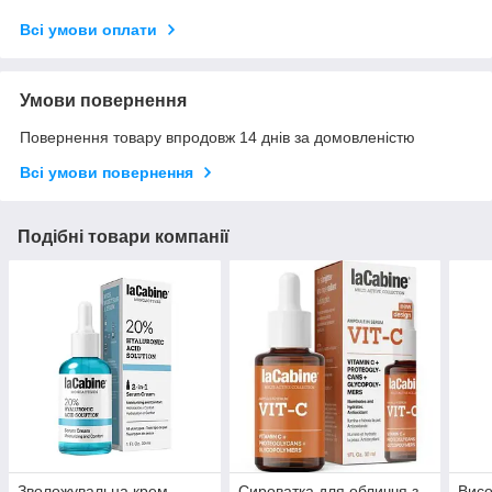
Всі умови оплати
Умови повернення
Повернення товару впродовж 14 днів за домовленістю
Всі умови повернення
Подібні товари компанії
Зволожувальна крем-
Сироватка для обличчя з
Висо