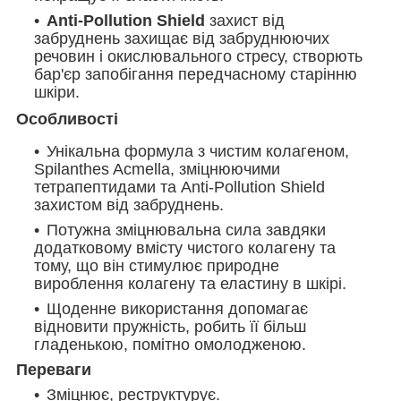
Anti-Pollution Shield
захист від
забруднень захищає від забруднюючих
речовин і окислювального стресу, створють
бар'єр запобігання передчасному старінню
шкіри.
Особливості
Унікальна формула з чистим колагеном,
Spilanthes Acmella, зміцнюючими
тетрапептидами та Anti-Pollution Shield
захистом від забруднень.
Потужна зміцнювальна сила завдяки
додатковому вмісту чистого колагену та
тому, що він стимулює природне
вироблення колагену та еластину в шкірі.
Щоденне використання допомагає
відновити пружність, робить її більш
гладенькою, помітно омолодженою.
Переваги
Зміцнює, реструктурує.