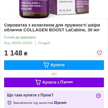
Сироватка з колагеном для пружності шкіри
обличчя COLLAGEN BOOST LaCabine, 30 мл
Готово до відправки
Код: MAPD-03255
Роздріб
1 148
₴
Купити
або
Купити з
Що таке купити з Пром?
Замовлення під захистом