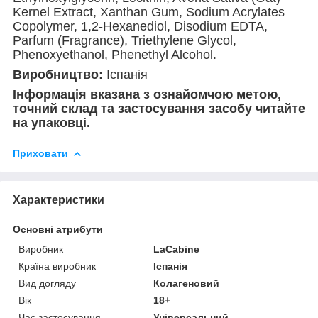
Kernel Extract, Xanthan Gum, Sodium Acrylates
Copolymer, 1,2-Hexanediol, Disodium EDTA,
Parfum (Fragrance), Triethylene Glycol,
Phenoxyethanol, Phenethyl Alcohol.
Виробництво:
Іспанія
Інформація вказана з ознайомчою метою,
точний склад та застосування засобу читайте
на упаковці.
Приховати
Характеристики
Основні атрибути
Виробник
LaCabine
Країна виробник
Іспанія
Вид догляду
Колагеновий
Вік
18+
Час застосування
Універсальний