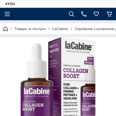
4YOU
Товари та послуги
LaCabine
Сироватка з колагеном