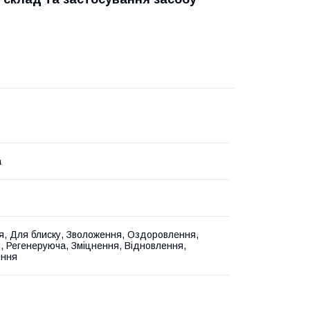
a
, Для блиску, Зволоження, Оздоровлення,
я, Регенеруюча, Зміцнення, Відновлення,
ення