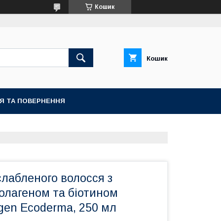
Кошик
Кошик
ІЯ ТА ПОВЕРНЕННЯ
лабленого волосся з
олагеном та біотином
agen Ecoderma, 250 мл