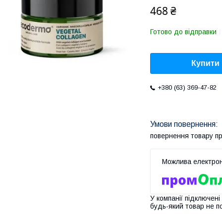
468 ₴
Готово до відправки
Купити
+380 (63) 369-47-82
повернення товару п
У компанії підключені
будь-який товар не п