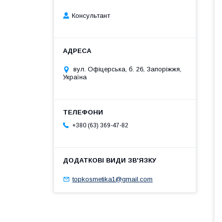
Консультант
вул. Офіцерська, б. 26, Запоріжжя,
Україна
+380 (63) 369-47-82
topkosmetika1@gmail.com