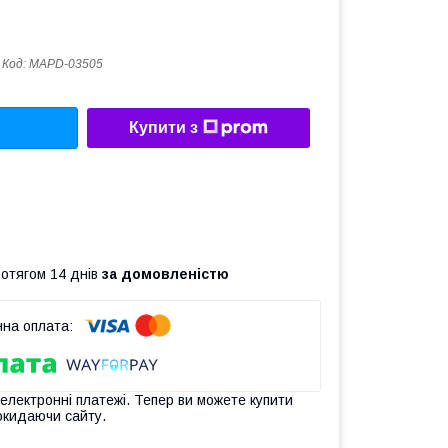
Код:
MAPD-03505
Купити з
ротягом 14 днів
за домовленістю
 електронні платежі. Тепер ви можете купити
окидаючи сайту.